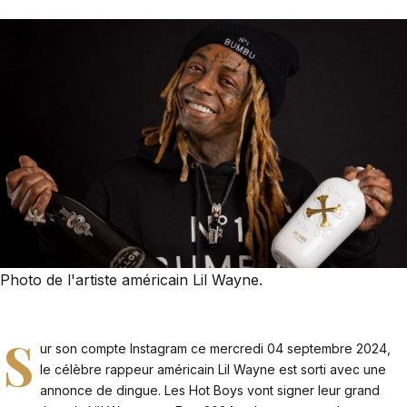
Photo de l'artiste américain Lil Wayne.
S
ur son compte Instagram ce mercredi 04 septembre 2024,
le célèbre rappeur américain Lil Wayne est sorti avec une
annonce de dingue. Les Hot Boys vont signer leur grand