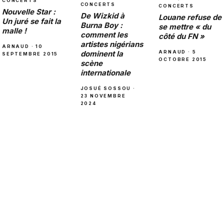
CONCERTS
CONCERTS
CONCERTS
Nouvelle Star :
De Wizkid à
Louane refuse de
Un juré se fait la
Burna Boy :
se mettre « du
malle !
comment les
côté du FN »
artistes nigérians
ARNAUD · 10
dominent la
ARNAUD · 5
SEPTEMBRE 2015
OCTOBRE 2015
scène
internationale
JOSUÉ SOSSOU ·
23 NOVEMBRE
2024