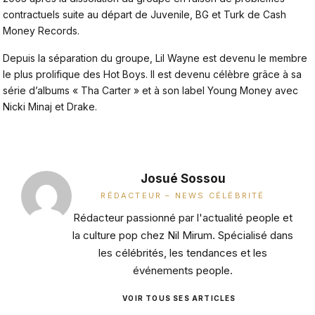
contractuels suite au départ de Juvenile, BG et Turk de Cash
Money Records.
Depuis la séparation du groupe,
Lil Wayne est devenu
le membre
le plus prolifique des Hot Boys. Il est devenu célèbre grâce à sa
série d’albums « Tha Carter » et à son label Young Money avec
Nicki Minaj et Drake.
Josué Sossou
RÉDACTEUR – NEWS CÉLÉBRITÉ
Rédacteur passionné par l'actualité people et
la culture pop chez Nil Mirum. Spécialisé dans
les célébrités, les tendances et les
événements people.
VOIR TOUS SES ARTICLES