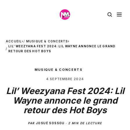
ACCUEIL
›
MUSIQUE & CONCERTS
›
LIL’ WEEZYANA FEST 2024: LIL WAYNE ANNONCE LE GRAND
RETOUR DES HOT BOYS
MUSIQUE & CONCERTS
4 SEPTEMBRE 2024
Lil’ Weezyana Fest 2024: Lil
Wayne annonce le grand
retour des Hot Boys
PAR
JOSUÉ SOSSOU
·
2 MIN DE LECTURE