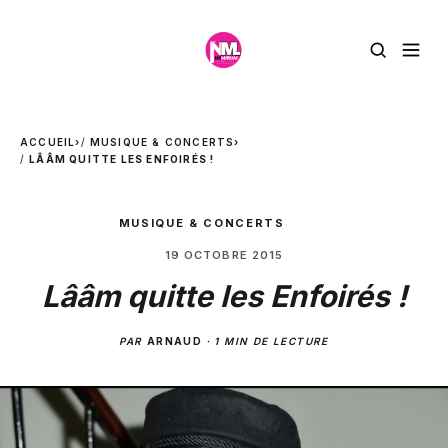
ACCUEIL
›
MUSIQUE & CONCERTS
›
LÂÂM QUITTE LES ENFOIRÉS !
MUSIQUE & CONCERTS
19 OCTOBRE 2015
Lââm quitte les Enfoirés !
PAR
ARNAUD
·
1 MIN DE LECTURE