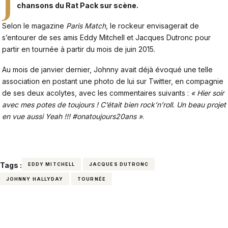
J
chansons du Rat Pack sur scène.
Selon le magazine
Paris Match
, le rockeur envisagerait de
s’entourer de ses amis Eddy Mitchell et Jacques Dutronc pour
partir en tournée à partir du mois de juin 2015.
Au mois de janvier dernier, Johnny avait déjà évoqué une telle
association en postant une photo de lui sur Twitter, en compagnie
de ses deux acolytes, avec les commentaires suivants :
« Hier soir
avec mes potes de toujours ! C’était bien rock’n’roll. Un beau projet
en vue aussi Yeah !!! #onatoujours20ans »
.
Tags :
EDDY MITCHELL
JACQUES DUTRONC
JOHNNY HALLYDAY
TOURNÉE