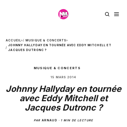
ACCUEIL
›
MUSIQUE & CONCERTS
›
JOHNNY HALLYDAY EN TOURNÉE AVEC EDDY MITCHELL ET
JACQUES DUTRONC ?
MUSIQUE & CONCERTS
15 MARS 2014
Johnny Hallyday en tournée
avec Eddy Mitchell et
Jacques Dutronc ?
PAR
ARNAUD
·
1 MIN DE LECTURE