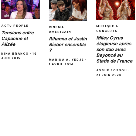
ACTU PEOPLE
MUSIQUE &
CINEMA
CONCERTS
Tensions entre
AMÉRICAIN
Miley Cyrus
Capucine et
Rihanna et Justin
élogieuse après
Alizée
Bieber ensemble
son duo avec
?
NINA BRANCO · 16
Beyoncé au
JUIN 2015
MARINA A. YEDJE ·
Stade de France
1 AVRIL 2014
JOSUÉ SOSSOU ·
21 JUIN 2025