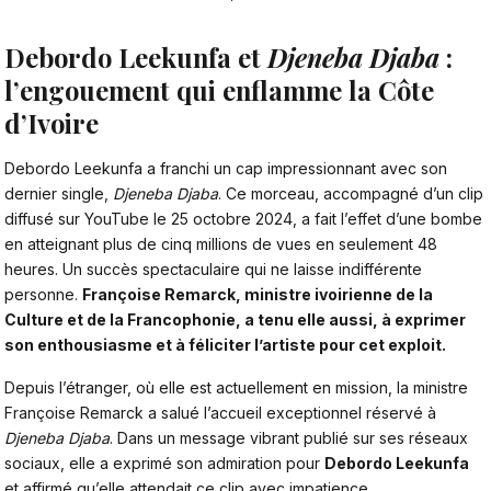
Debordo Leekunfa et
Djeneba Djaba
:
l’engouement qui enflamme la Côte
d’Ivoire
Debordo Leekunfa a franchi un cap impressionnant avec son
dernier single,
Djeneba Djaba
. Ce morceau, accompagné d’un clip
diffusé sur YouTube le 25 octobre 2024, a fait l’effet d’une bombe
en atteignant plus de cinq millions de vues en seulement 48
heures. Un succès spectaculaire qui ne laisse indifférente
personne.
Françoise Remarck, ministre ivoirienne de la
Culture et de la Francophonie, a tenu elle aussi, à exprimer
son enthousiasme et à féliciter l’artiste pour cet exploit.
Depuis l’étranger, où elle est actuellement en mission, la ministre
Françoise Remarck a salué l’accueil exceptionnel réservé à
Djeneba Djaba
. Dans un message vibrant publié sur ses réseaux
sociaux, elle a exprimé son admiration pour
Debordo Leekunfa
et affirmé qu’elle attendait ce clip avec impatience.