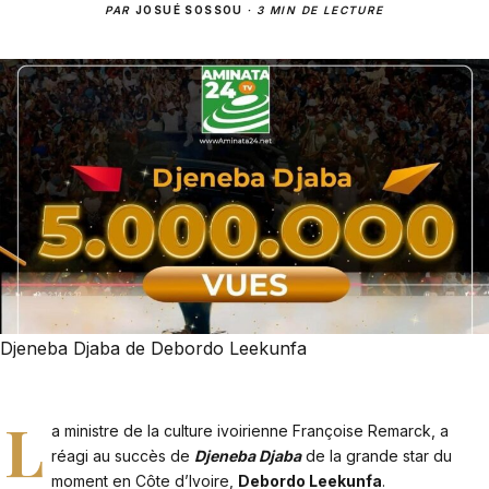
PAR
JOSUÉ SOSSOU
·
3 MIN DE LECTURE
Djeneba Djaba de Debordo Leekunfa
L
a ministre de la culture ivoirienne Françoise Remarck, a
réagi au succès de
Djeneba Djaba
de la grande star du
moment en Côte d’Ivoire,
Debordo Leekunfa
.