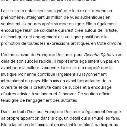
La ministre a notamment souligné que le titre est devenu un
phénomène, atteignant un million de vues authentiques en
seulement six heures après sa mise en ligne. Elle a également
encouragé l’élan de solidarité qui s’est créé autour de l’artiste,
estimant que cet engagement est un signe positif pour la
promotion de toutes les expressions artistiques en Côte d’Ivoire.
L’enthousiasme de
Françoise Remarck
pour
Djeneba Djaba
va au-
delà de son succès rapide ; il représente également un pas en
avant pour la culture ivoirienne. La ministre a rappelé que la
musique ivoirienne contribue largement au rayonnement
international du pays. Elle a mis en avant l’importance de la
diversité et de la créativité dans ce succès et a encouragé
d’autres artistes à se lancer et à innover. Ce soutien officiel
témoigne de l’engagement des autorités
Dans un trait d’humour, Françoise Remarck a également évoqué
sa propre apparition dans le clip, un détail qui a amusé les fans.
Elle a lancé un défi amusant en invitant le public à participer au