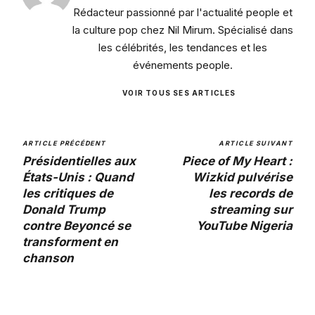
Rédacteur passionné par l'actualité people et
la culture pop chez Nil Mirum. Spécialisé dans
les célébrités, les tendances et les
événements people.
VOIR TOUS SES ARTICLES
ARTICLE PRÉCÉDENT
ARTICLE SUIVANT
Présidentielles aux
Piece of My Heart :
États-Unis : Quand
Wizkid pulvérise
les critiques de
les records de
Donald Trump
streaming sur
contre Beyoncé se
YouTube Nigeria
transforment en
chanson