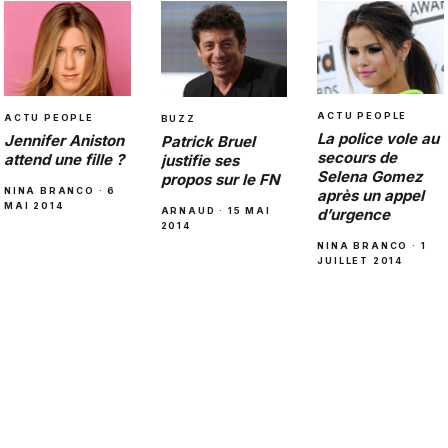
ACTU PEOPLE
ACTU PEOPLE
BUZZ
La police vole au
Jennifer Aniston
Patrick Bruel
secours de
attend une fille ?
justifie ses
Selena Gomez
propos sur le FN
NINA BRANCO · 6
après un appel
MAI 2014
ARNAUD · 15 MAI
d’urgence
2014
NINA BRANCO · 1
JUILLET 2014