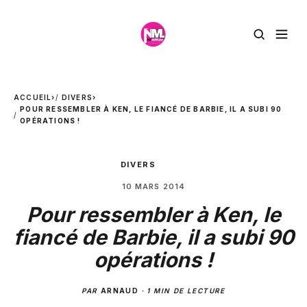
ACCUEIL
›
DIVERS
›
POUR RESSEMBLER À KEN, LE FIANCÉ DE BARBIE, IL A SUBI 90
OPÉRATIONS !
DIVERS
10 MARS 2014
Pour ressembler à Ken, le
fiancé de Barbie, il a subi 90
opérations !
PAR
ARNAUD
·
1 MIN DE LECTURE