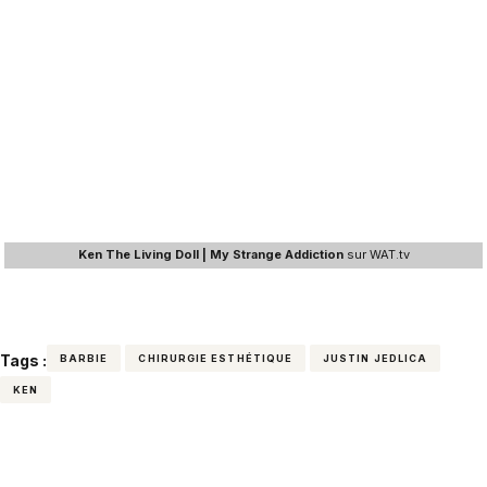
Ken The Living Doll | My Strange Addiction
sur WAT.tv
Tags :
BARBIE
CHIRURGIE ESTHÉTIQUE
JUSTIN JEDLICA
KEN