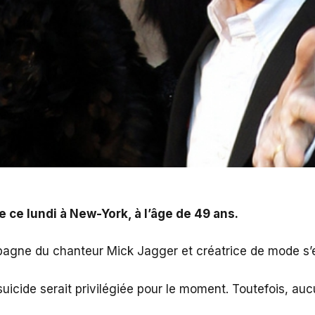
 à l’âge de 49 ans.
 ce lundi à New-York, à l’âge de 49 ans.
pagne du chanteur Mick Jagger et créatrice de mode s’e
 suicide serait privilégiée pour le moment. Toutefois, au