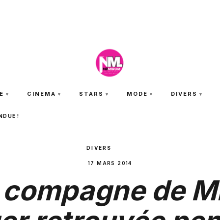
VENDREDI 7 AOÛT 2026
E
CINEMA
STARS
MODE
DIVERS
NDUE !
DIVERS
17 MARS 2014
 compagne de M