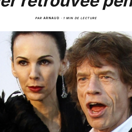
er retrouvée pen
PAR
ARNAUD
·
1 MIN DE LECTURE