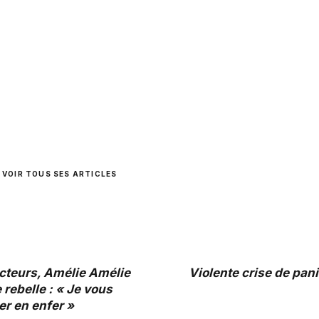
VOIR TOUS SES ARTICLES
acteurs, Amélie Amélie
Violente crise de pan
 rebelle : « Je vous
er en enfer »