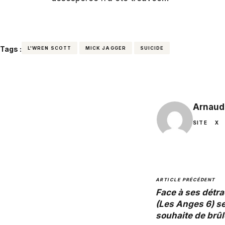
Tags :
L'WREN SCOTT
MICK JAGGER
SUICIDE
Arnaud
SITE
X
ARTICLE PRÉCÉDENT
Face à ses détr
(Les Anges 6) se
souhaite de brûl