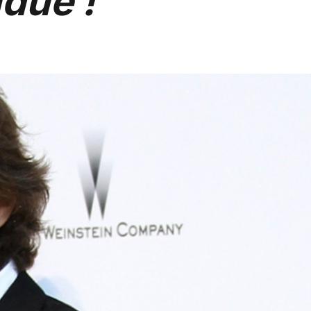
due !