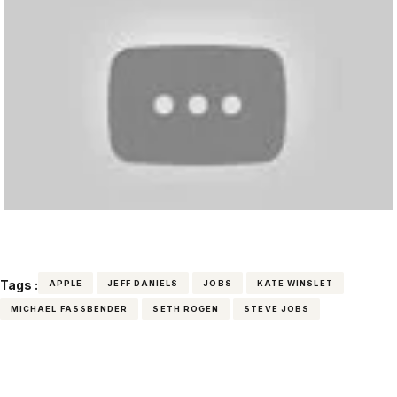
Tags :
APPLE
JEFF DANIELS
JOBS
KATE WINSLET
MICHAEL FASSBENDER
SETH ROGEN
STEVE JOBS