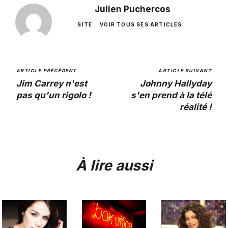
Julien Puchercos
SITE
VOIR TOUS SES ARTICLES
ARTICLE PRÉCÉDENT
ARTICLE SUIVANT
Jim Carrey n'est
Johnny Hallyday
pas qu'un rigolo !
s'en prend à la télé
réalité !
À lire aussi