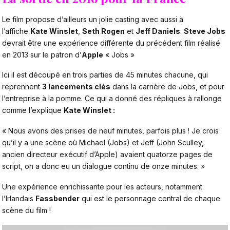
Le film propose d’ailleurs un jolie casting avec aussi à
l’affiche
Kate Winslet
,
Seth Rogen
et
Jeff Daniels
.
Steve Jobs
devrait être une expérience différente du précédent film réalisé
en 2013 sur le patron d’
Apple
«
Jobs
»
Ici il est découpé en trois parties de 45 minutes chacune, qui
reprennent
3 lancements clés
dans la carrière de Jobs, et pour
l’entreprise à la pomme. Ce qui a donné des répliques à rallonge
comme l’explique
Kate Winslet :
« Nous avons des prises de neuf minutes, parfois plus ! Je crois
qu’il y a une scène où Michael (Jobs) et Jeff (John Sculley,
ancien directeur exécutif d’Apple) avaient quatorze pages de
script, on a donc eu un dialogue continu de onze minutes. »
Une expérience enrichissante pour les acteurs, notamment
l’Irlandais
Fassbender
qui est le personnage central de chaque
scène du film !