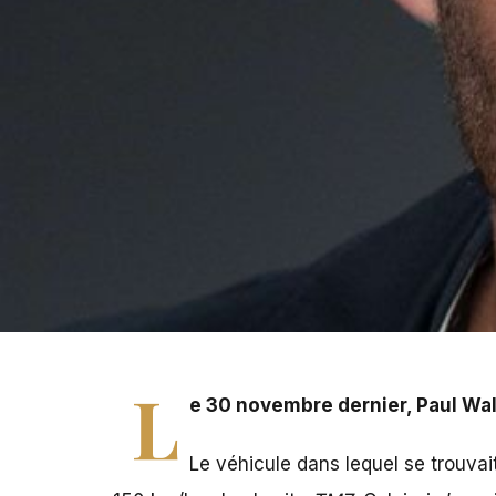
Le 30 novembre dernier, Paul Walker trouvait la mort à S
L
e 30 novembre dernier, Paul Walke
Le véhicule dans lequel se trouvai