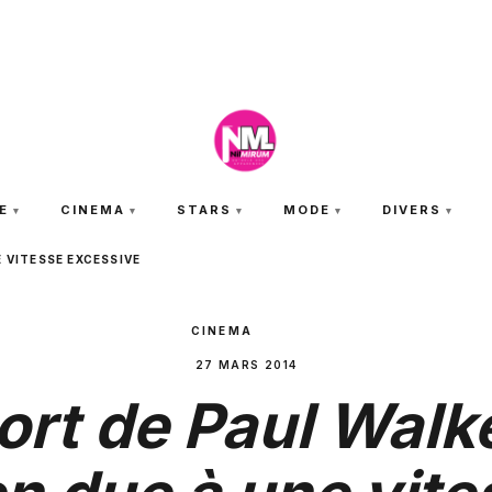
SAMEDI 8 AOÛT 2026
E
CINEMA
STARS
MODE
DIVERS
 VITESSE EXCESSIVE
CINEMA
27 MARS 2014
ort de Paul Walke