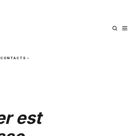
CONTACTS
r est