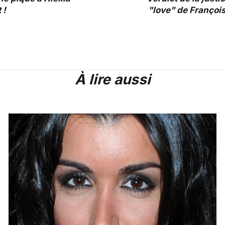
 !
"love" de François
À lire aussi