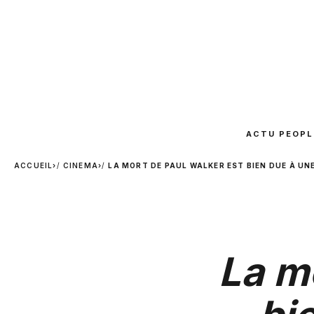
ACTU PEOPL
ACCUEIL
›
CINEMA
›
LA MORT DE PAUL WALKER EST BIEN DUE À UNE
La m