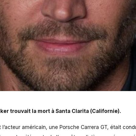
anta Clarita (Californie).
r trouvait la mort à Santa Clarita (Californie).
t l’acteur américain, une Porsche Carrera GT, était con