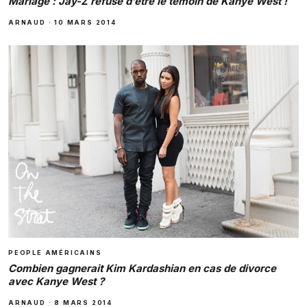
Mariage : Jay-Z refuse d’être le témoin de Kanye West !
ARNAUD
·
10 MARS 2014
PEOPLE AMÉRICAINS
Combien gagnerait Kim Kardashian en cas de divorce
avec Kanye West ?
ARNAUD
·
8 MARS 2014