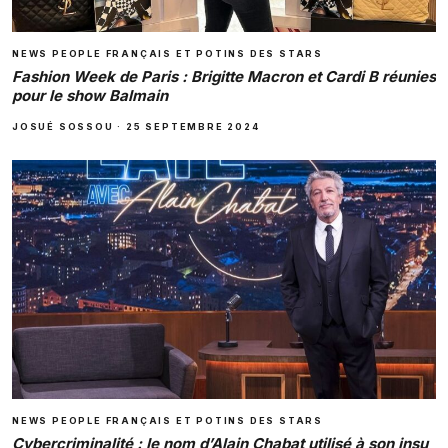
NEWS PEOPLE FRANÇAIS ET POTINS DES STARS
Fashion Week de Paris : Brigitte Macron et Cardi B réunies
pour le show Balmain
JOSUÉ SOSSOU
·
25 SEPTEMBRE 2024
NEWS PEOPLE FRANÇAIS ET POTINS DES STARS
Cybercriminalité : le nom d’Alain Chabat utilisé à son insu