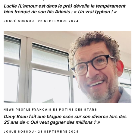
Lucile (L’amour est dans le pré) dévoile le tempérament
bien trempé de son fils Adonis : « Un vrai typhon ! »
JOSUÉ SOSSOU
·
28 SEPTEMBRE 2024
NEWS PEOPLE FRANÇAIS ET POTINS DES STARS
Dany Boon fait une blague osée sur son divorce lors des
25 ans de « Qui veut gagner des millions ? »
JOSUÉ SOSSOU
·
28 SEPTEMBRE 2024