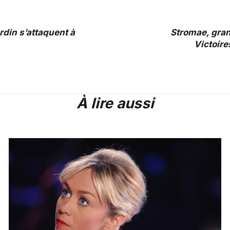
din s’attaquent à
Stromae, gra
Victoire
À lire aussi