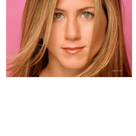
ACTU PEOPLE
Jennifer Aniston attend une fille ?
NINA BRANCO · 6 MAI 2014