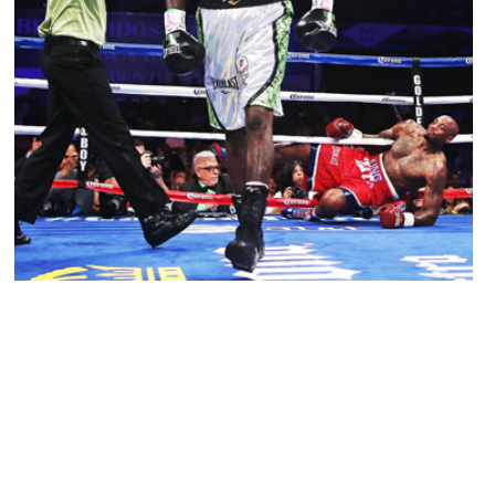
BUZZ
Deontay Wilder assomme un Internet Troll
YANIS DAMA · 12 MAI 2014