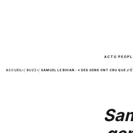
ACTU PEOPL
ACCUEIL
›
BUZZ
›
SAMUEL LE BIHAN : « DES GENS ONT CRU QUE J’É
Sam