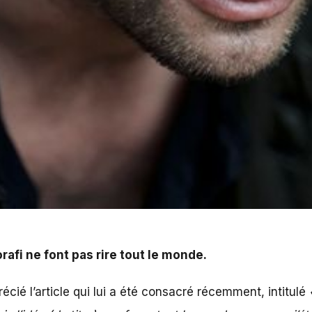
 tout le monde.
rafi ne font pas rire tout le monde.
cié l’article qui lui a été consacré récemment, intitulé