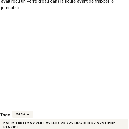
avait reçu un verre d’eau dans la figure avant de frapper le
journaliste.
Tags :
CANAL+
KARIM BENZEMA AGENT AGRESSION JOURNALISTE DU QUOTIDIEN
L'EQUIPE