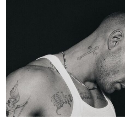
STARS