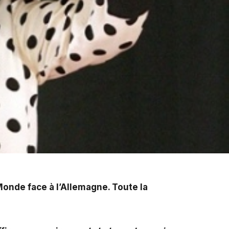
. Toute la France est derrière son équipe nationale.
Monde face à l’Allemagne. Toute la