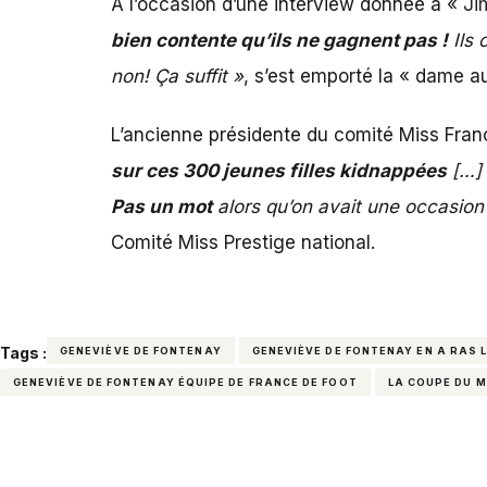
A l’occasion d’une interview donnée à «
Ji
bien contente qu’ils ne gagnent pas !
Ils 
non! Ça suffit »
, s’est emporté la « dame a
L’ancienne présidente du comité Miss Fran
sur ces 300 jeunes filles kidnappées
[…] 
Pas un mot
alors qu’on avait une occasion 
Comité Miss Prestige national.
Tags :
GENEVIÈVE DE FONTENAY
GENEVIÈVE DE FONTENAY EN A RAS L
GENEVIÈVE DE FONTENAY ÉQUIPE DE FRANCE DE FOOT
LA COUPE DU 