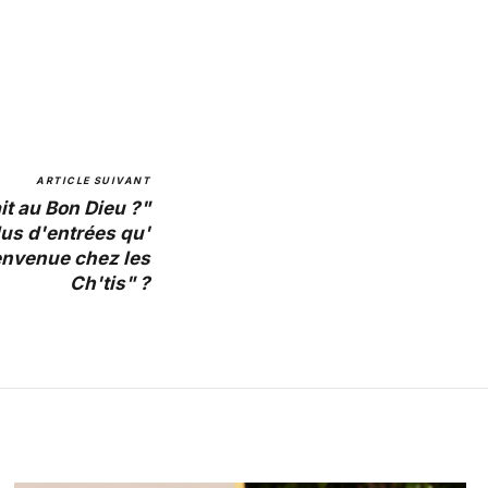
ARTICLE SUIVANT
it au Bon Dieu ?"
plus d'entrées qu'
envenue chez les
Ch'tis" ?