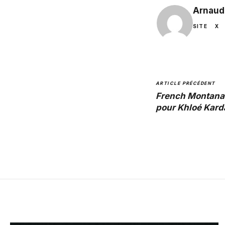
Arnaud
SITE
X
ARTICLE PRÉCÉDENT
French Montana 
pour Khloé Kard