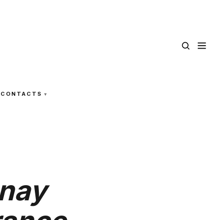
CONTACTS
enay