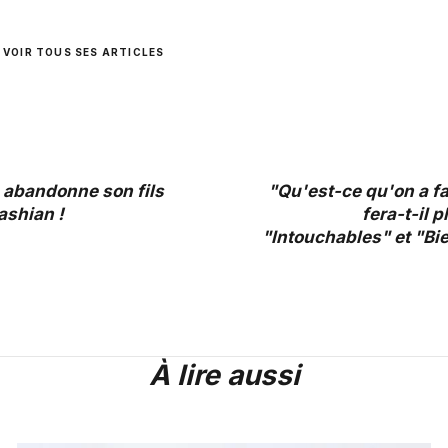
VOIR TOUS SES ARTICLES
abandonne son fils
"Qu'est-ce qu'on a fa
ashian !
fera-t-il 
"Intouchables" et "Bi
À lire aussi