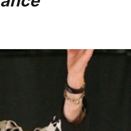
rance