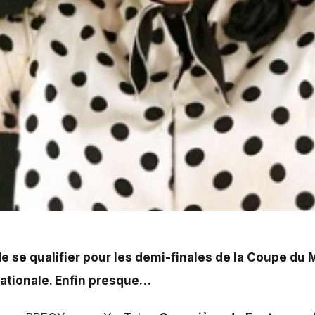
les demi-finales de la Coupe du Monde face à l'Allemagne
de se qualifier pour les demi-finales de la Coupe du 
nationale. Enfin presque…