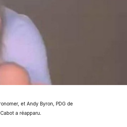
stronomer, et Andy Byron, PDG de
n Cabot a réapparu.