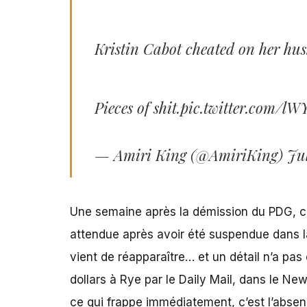
Kristin Cabot cheated on her hu
Pieces of shit.
pic.twitter.com/l
— Amiri King (@AmiriKing)
Jul
Une semaine après la démission du PDG, c’
attendue après avoir été suspendue dans la 
vient de réapparaître… et un détail n’a pa
dollars à Rye par le Daily Mail, dans le New
ce qui frappe immédiatement, c’est l’absen