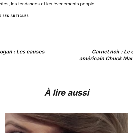
rités, les tendances et les événements people.
S SES ARTICLES
ogan : Les causes
Carnet noir : Le
américain Chuck Man
À lire aussi