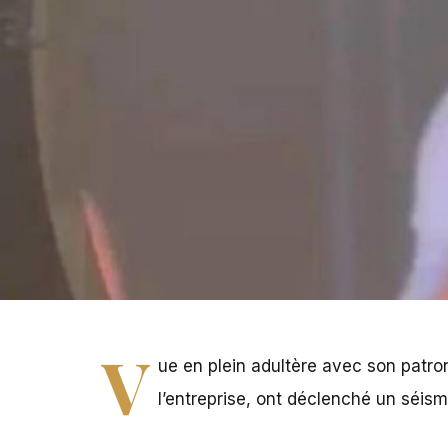
V
ue en plein adultère avec son patro
l’entreprise, ont déclenché un séism