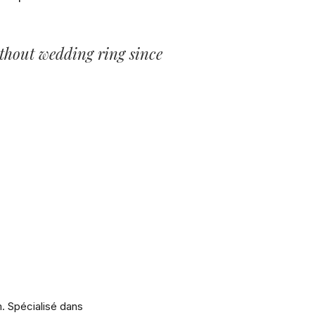
ithout wedding ring since
m. Spécialisé dans