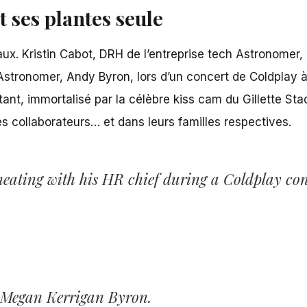
 ses plantes seule
ux. Kristin Cabot, DRH de l’entreprise tech Astronomer, a
Astronomer, Andy Byron, lors d’
un concert de Coldplay à
ant, immortalisé par la célèbre kiss cam du Gillette Sta
 collaborateurs… et dans leurs familles respectives.
ating with his HR chief during a Coldplay con
, Megan Kerrigan Byron.