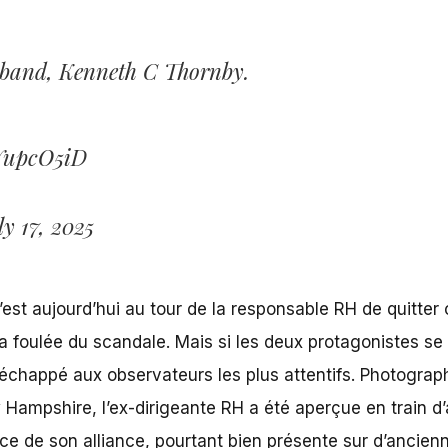
sband, Kenneth C Thornby.
WYupcO5iD
y 17, 2025
est aujourd’hui au tour de la responsable RH de
quitter
foulée du scandale. Mais si les deux protagonistes se s
s échappé aux observateurs les plus attentifs. Photograp
 Hampshire, l’ex-dirigeante RH a été aperçue en train d’a
ce de son alliance, pourtant bien présente sur d’ancienn