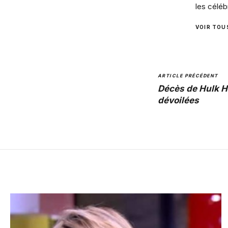
les céléb
VOIR TOU
ARTICLE PRÉCÉDENT
Décès de Hulk H
dévoilées