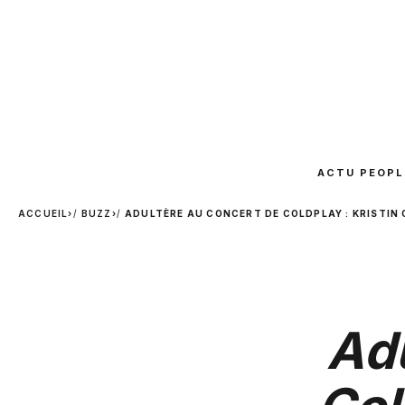
ACTU PEOPL
ACCUEIL
›
BUZZ
›
ADULTÈRE AU CONCERT DE COLDPLAY : KRISTIN
Adu