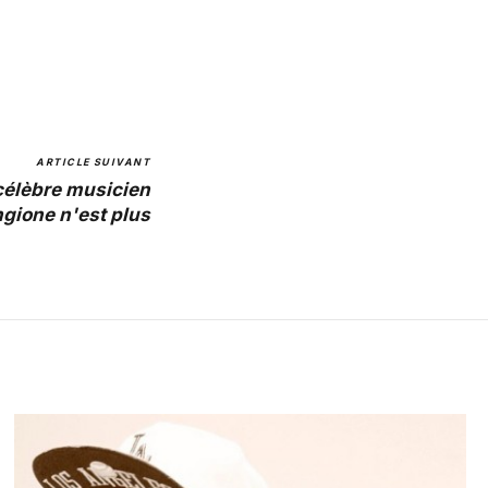
ARTICLE SUIVANT
 célèbre musicien
gione n'est plus