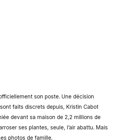
 officiellement son poste
. Une décision
ont faits discrets depuis, Kristin Cabot
hiée devant sa maison de 2,2 millions de
rroser ses plantes, seule, l’air abattu. Mais
es photos de famille.