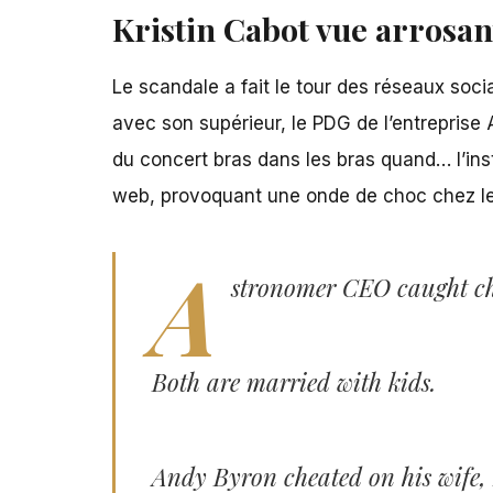
Kristin Cabot vue arrosant
Le scandale a fait le tour des réseaux socia
avec son supérieur, le PDG de l’entreprise 
du concert bras dans les bras quand… l’inst
web, provoquant une onde de choc chez les
A
stronomer CEO caught che
Both are married with kids.
Andy Byron cheated on his wife