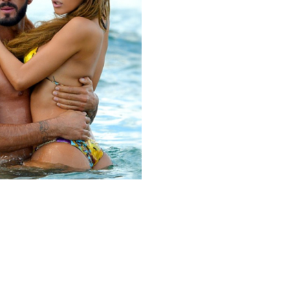
FRANÇAIS ET POTINS DES
homas, libération
 pour Nabilla ?
20 NOVEMBRE 2014