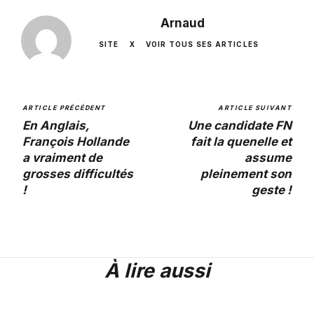
Arnaud
SITE
X
VOIR TOUS SES ARTICLES
ARTICLE PRÉCÉDENT
ARTICLE SUIVANT
En Anglais,
Une candidate FN
François Hollande
fait la quenelle et
a vraiment de
assume
grosses difficultés
pleinement son
!
geste !
À lire aussi