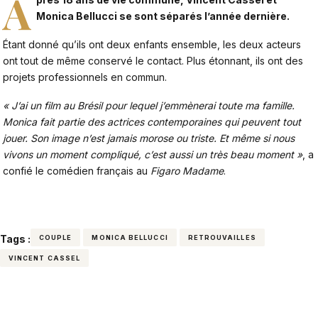
A
Monica Bellucci se sont séparés l’année dernière.
Étant donné qu’ils ont deux enfants ensemble, les deux acteurs
ont tout de même conservé le contact. Plus étonnant, ils ont des
projets professionnels en commun.
« J’ai un film au Brésil pour lequel j’emmènerai toute ma famille.
Monica fait partie des actrices contemporaines qui peuvent tout
jouer. Son image n’est jamais morose ou triste. Et même si nous
vivons un moment compliqué, c’est aussi un très beau moment »
, a
confié le comédien français au
Figaro Madame
.
Tags :
COUPLE
MONICA BELLUCCI
RETROUVAILLES
VINCENT CASSEL