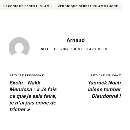
VÉRONIQUE GENEST ISLAM
VÉRONIQUE GENEST ISLAMOPHOBE
Arnaud
SITE
X
VOIR TOUS SES ARTICLES
ARTICLE PRÉCÉDENT
ARTICLE SUIVANT
Exclu – Nakk
Yannick Noah
Mendosa : « Je fais
laisse tomber
ce que je sais faire,
Dieudonné !
je n'ai pas envie de
tricher »