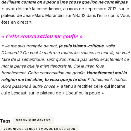
de l’islam comme on a peur d’une chose que l’on ne connaît pas
»
, avait déclaré la comédienne, au mois de septembre 2012, sur le
plateau de Jean-Marc Morandini sur NRJ 12 dans l’émission « Vous
êtes en direct ».
« Cette conversation me gonfle »
« Je me suis trompée de mot,
je suis islamo-critique
, voilà.
D’accord ? On veut le mettre à toutes les sauces ce mot-là, on veut
faire de la sémantique. Tant qu’on n’aura pas défini exactement ce
mot je pense que je m’en tiendrais là. Oui je m’en fous,
franchement. Cette conversation me gonfle.
Honnêtement moi la
religion me fait chier, tu veux que je te dise ?
Totalement, toutes.
Alors passons à autre chose »
, a tenu à rectifier celle qui incarne
Julie Lescaut, sur le plateau de « L’oeuf ou la poule ».
Tags :
VERONIQUE GENEST
VÉRONIQUE GENEST ÉVOQUE LA RÉLIGION