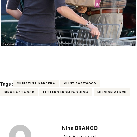
Tags :
CHRISTINA SANDERA
CLINT EASTWOOD
DINA EASTWOOD
LETTERS FROM IWO JIMA
MISSION RANCH
Nina BRANCO
NinaBramco_nil