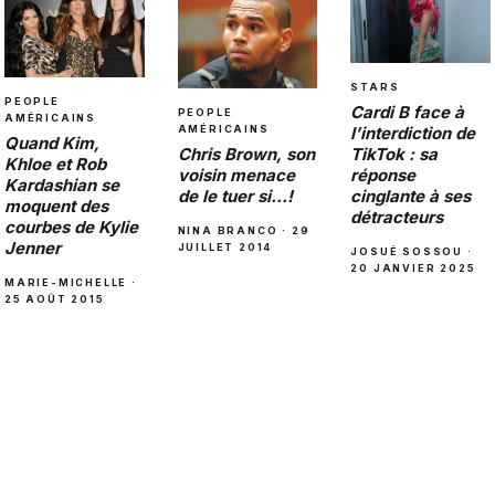
STARS
PEOPLE
Cardi B face à
PEOPLE
AMÉRICAINS
l’interdiction de
AMÉRICAINS
Quand Kim,
TikTok : sa
Chris Brown, son
Khloe et Rob
réponse
voisin menace
Kardashian se
cinglante à ses
de le tuer si…!
moquent des
détracteurs
courbes de Kylie
NINA BRANCO · 29
Jenner
JUILLET 2014
JOSUÉ SOSSOU ·
20 JANVIER 2025
MARIE-MICHELLE ·
25 AOÛT 2015