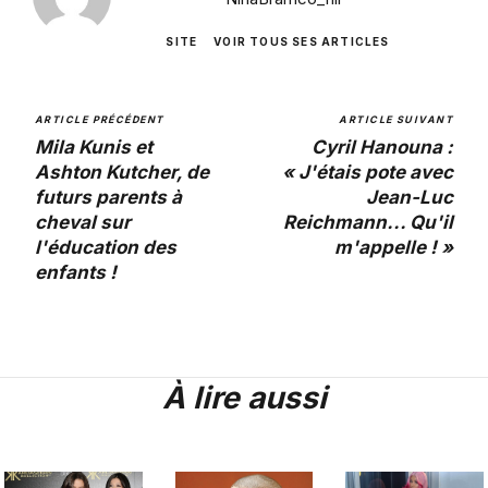
SITE
VOIR TOUS SES ARTICLES
ARTICLE PRÉCÉDENT
ARTICLE SUIVANT
Mila Kunis et
Cyril Hanouna :
Ashton Kutcher, de
« J'étais pote avec
futurs parents à
Jean-Luc
cheval sur
Reichmann... Qu'il
l'éducation des
m'appelle ! »
enfants !
À lire aussi