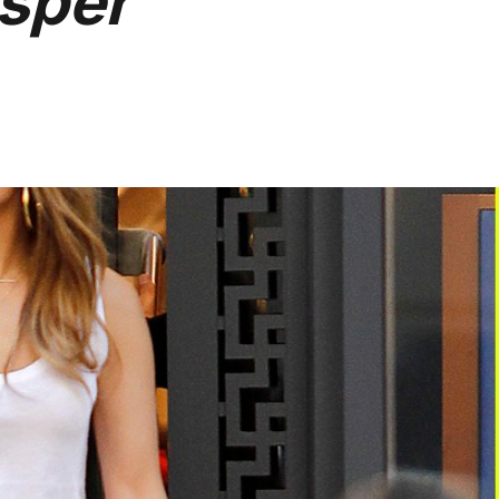
asper