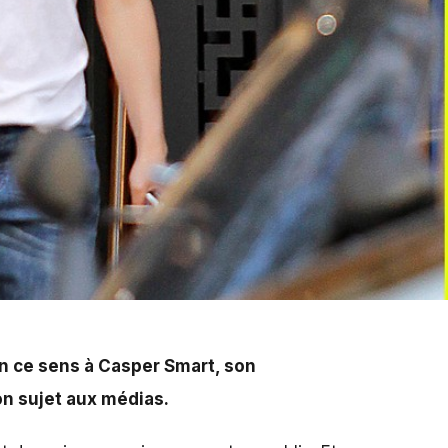
Smart, son compagnon. Le document stipulerait que le
t en ce sens à Casper Smart, son
on sujet aux médias.