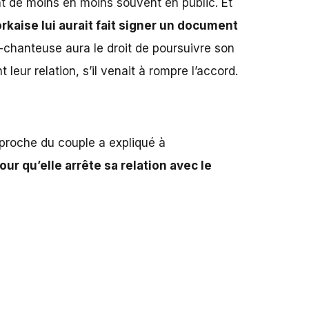
nt de moins en moins souvent en public. Et
rkaise lui aurait fait signer un document
-chanteuse aura le droit de poursuivre son
leur relation, s’il venait à rompre l’accord.
proche du couple a expliqué à
ur qu’elle arrête sa relation avec le