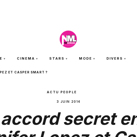
JEUDI 6 AOÛT 2026
E
CINEMA
STARS
MODE
DIVERS
PEZ ET CASPER SMART ?
ACTU PEOPLE
3 JUIN 2014
accord secret e