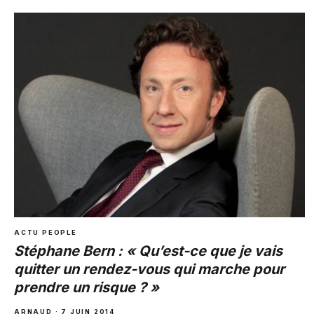
ACTU PEOPLE
Stéphane Bern : « Qu’est-ce que je vais
quitter un rendez-vous qui marche pour
prendre un risque ? »
ARNAUD · 7 JUIN 2014