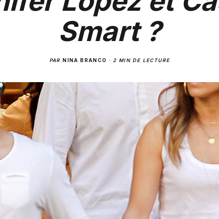
ifer Lopez et C
Smart ?
PAR
NINA BRANCO
·
2 MIN DE LECTURE