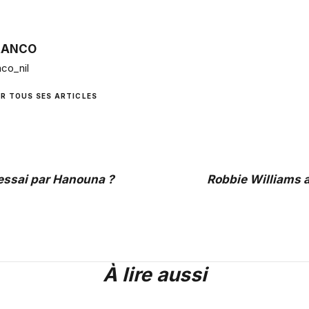
RANCO
co_nil
IR TOUS SES ARTICLES
'essai par Hanouna ?
Robbie Williams 
À lire aussi