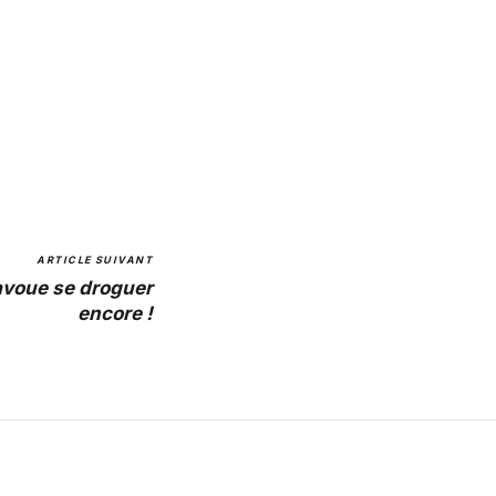
ARTICLE SUIVANT
avoue se droguer
encore !