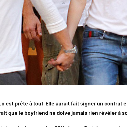
 Elle aurait fait signer un contrat en ce sens à Casper 
médias.
Lo est prête à tout. Elle aurait fait signer un contra
t que le boyfriend ne doive jamais rien révéler à s