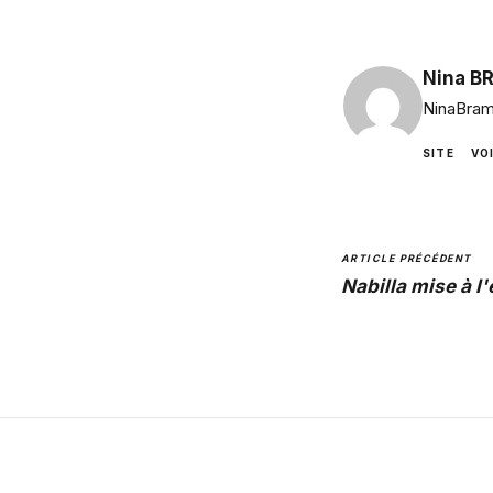
Nina B
NinaBram
SITE
VO
ARTICLE PRÉCÉDENT
Nabilla mise à l