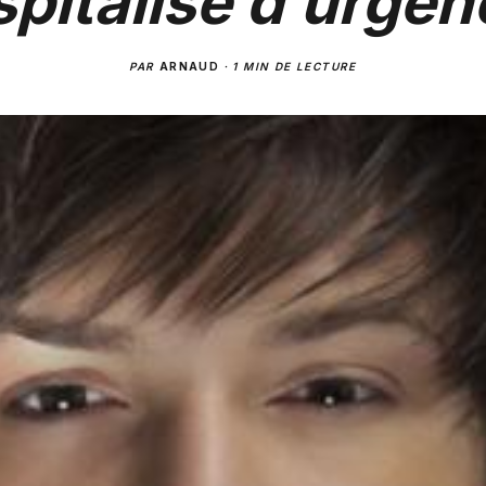
pitalisé d’urgen
PAR
ARNAUD
·
1 MIN DE LECTURE