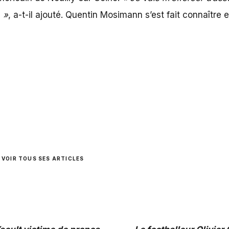
 »
, a-t-il ajouté. Quentin Mosimann s’est fait connaître 
VOIR TOUS SES ARTICLES