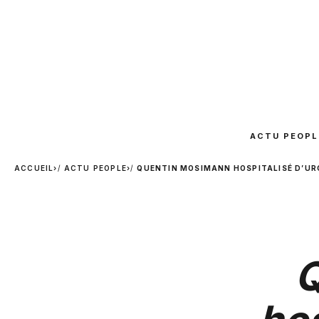
ACTU PEOPL
ACCUEIL
›
ACTU PEOPLE
›
QUENTIN MOSIMANN HOSPITALISÉ D’UR
Q