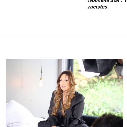
Nouvelle Star : 
racistes