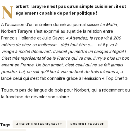
N
orbert Tarayre n’est pas qu’un simple cuisinier : il est
également capable de parler politique !
A l’occasion d’un entretien donné au journal suisse
Le Matin
,
Norbert Tarayre s’est exprimé au sujet de la relation entre
François Hollande et Julie Gayet.
« Attendez, le type vit à 200
mètres de chez sa maîtresse – déjà faut être c… – et il y va à
visage à moitié découvert. Il aurait pu mettre un casque intégral !
C’est très représentatif de la France qui va mal. Il n’y a plus un bon
amant en France. Un bon amant, c’est celui qui ne se fait jamais
prendre. Lui, on sait qu’il tire à vue au bout de trois minutes »
, a
lancé celui qui s’est fait connaître grâce à l’émission « Top Chef ».
Toujours pas de langue de bois pour Norbert, qui a récemment eu
la franchise de
dévoiler son salaire.
Tags :
AFFAIRE HOLLANDE/GAYET
NORBERT TARAYRE