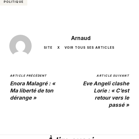
POLITIQUE
Arnaud
SITE
X
VOIR TOUS SES ARTICLES
ARTICLE PRÉCÉDENT
ARTICLE SUIVANT
Enora Malagré : «
Eve Angeli clashe
Ma liberté de ton
Lorie : « C’est
dérange »
retour vers le
passé »