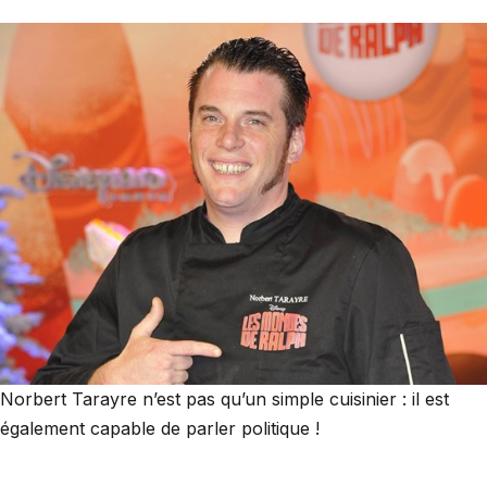
Norbert Tarayre n’est pas qu’un simple cuisinier : il est
également capable de parler politique !