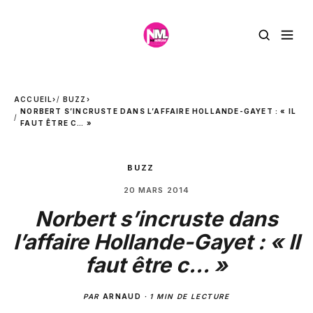
ACCUEIL
›
BUZZ
›
NORBERT S’INCRUSTE DANS L’AFFAIRE HOLLANDE-GAYET : « IL
FAUT ÊTRE C… »
BUZZ
20 MARS 2014
Norbert s’incruste dans
l’affaire Hollande-Gayet : « Il
faut être c… »
PAR
ARNAUD
·
1 MIN DE LECTURE