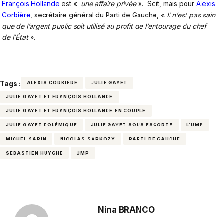
François Hollande
est «
une affaire privée
». Soit, mais pour
Alexis
Corbière
, secrétaire général du Parti de Gauche, «
Il n’est pas sain
que de l’argent public soit utilisé au profit de l’entourage du chef
de l’État
».
Tags :
ALEXIS CORBIÈRE
JULIE GAYET
JULIE GAYET ET FRANÇOIS HOLLANDE
JULIE GAYET ET FRANÇOIS HOLLANDE EN COUPLE
JULIE GAYET POLÉMIQUE
JULIE GAYET SOUS ESCORTE
L’UMP
MICHEL SAPIN
NICOLAS SARKOZY
PARTI DE GAUCHE
SEBASTIEN HUYGHE
UMP
Nina BRANCO