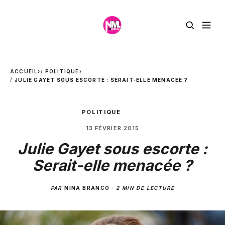
ACCUEIL
›
POLITIQUE
›
JULIE GAYET SOUS ESCORTE : SERAIT-ELLE MENACÉE ?
POLITIQUE
13 FÉVRIER 2015
Julie Gayet sous escorte :
Serait-elle menacée ?
PAR
NINA BRANCO
·
2 MIN DE LECTURE