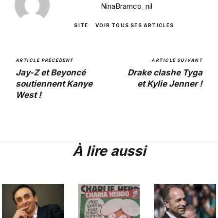
NinaBramco_nil
SITE
VOIR TOUS SES ARTICLES
ARTICLE PRÉCÉDENT
ARTICLE SUIVANT
Jay-Z et Beyoncé
Drake clashe Tyga
soutiennent Kanye
et Kylie Jenner !
West !
À lire aussi