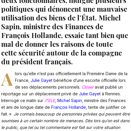
deux fonctionnaires, indigne plusieurs
politiques qui dénoncent une mauvaise
utilisation des biens de l’État. Michel
Sapin, ministre des Finances de
François Hollande, essaie tant bien que
mal de donner les raisons de toute
cette sécurité autour de la compagne
du président français.
A
lors qu’elle n’est pas officiellement la Première Dame de la
France,
Julie Gaye
t bénéficie d’une escorte officielle lors
de ses déplacements personnels.
Closer
avait publié un
reportage sur un déplacement privé de
Julie Gaye
t à Rennes.
Interrogé ce matin sur
iTELE
,
Michel Sapin
, ministre des Finances
et ami de longue date de
François Hollande,
tente de justifier ce
fait. «
Je connais beaucoup de personnes privées qui peuvent être
soumises à un certain nombre de menaces. Dès lors qu’on est dans
le public, que tel ou tel commentaire est fait sur votre situation