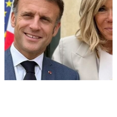
POLITIQUE
Annulation de la visite présidentielle :
Emmanuel et Brigitte Macron ne
rencontreront pas Stéphane Bern
JOSUÉ SOSSOU · 19 SEPTEMBRE 2024