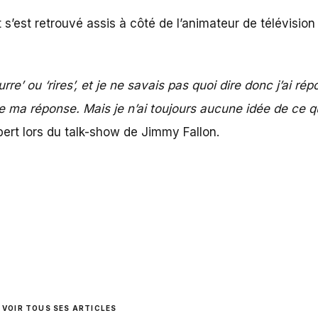
t s’est retrouvé assis à côté de l’animateur de télévisio
rre’ ou ‘rires’, et je ne savais pas quoi dire donc j’ai 
avi de ma réponse. Mais je n’ai toujours aucune idée de ce 
bert lors du talk-show de Jimmy Fallon.
VOIR TOUS SES ARTICLES