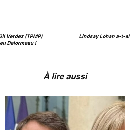
Gil Verdez (TPMP)
Lindsay Lohan a-t-el
eu Delormeau !
À lire aussi