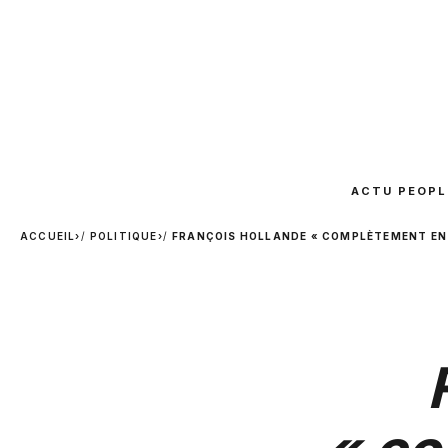
ACTU PEOPL
ACCUEIL
›
POLITIQUE
›
FRANÇOIS HOLLANDE « COMPLÈTEMENT ENT