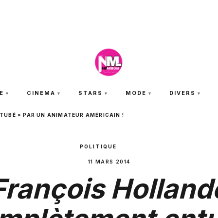
VENDREDI 7 AOÛT 2026
E
CINEMA
STARS
MODE
DIVERS
UBÉ » PAR UN ANIMATEUR AMÉRICAIN !
POLITIQUE
11 MARS 2014
François Holland