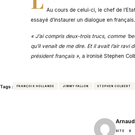
Au cours de celui-ci, le chef de l’Eta
essayé d’instaurer un dialogue en français.
« J’ai compris deux-trois trucs, comme ‘beu
qu’il venait de me dire. Et il avait l’air r
président français »
, a ironisé Stephen Col
Tags :
FRANÇOIS HOLLANDE
JIMMY FALLON
STEPHEN COLBERT
Arnaud
SITE
X