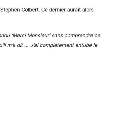
n Stephen Colbert. Ce dernier aurait alors
répondu ‘Merci Monsieur’ sans comprendre ce
qu’il m’a dit … J’ai complètement entubé le