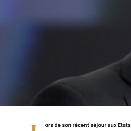
L
ors de son récent séjour aux Etats