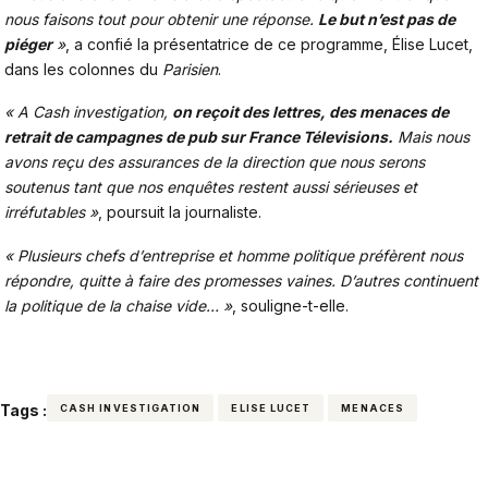
nous faisons tout pour obtenir une réponse.
Le but n’est pas de
piéger
»
, a confié la présentatrice de ce programme, Élise Lucet,
dans les colonnes du
Parisien
.
« A Cash investigation,
on reçoit des lettres, des menaces de
retrait de campagnes de pub sur France Télevisions.
Mais nous
avons reçu des assurances de la direction que nous serons
soutenus tant que nos enquêtes restent aussi sérieuses et
irréfutables »
, poursuit la journaliste.
« Plusieurs chefs d’entreprise et homme politique préfèrent nous
répondre, quitte à faire des promesses vaines. D’autres continuent
la politique de la chaise vide… »
, souligne-t-elle.
Tags :
CASH INVESTIGATION
ELISE LUCET
MENACES