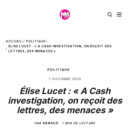
ACCUEIL
›
POLITIQUE
›
ÉLISE LUCET : « A CASH INVESTIGATION, ON REÇOIT DES
LETTRES, DES MENACES »
POLITIQUE
7 OCTOBRE 2015
Élise Lucet : « A Cash
investigation, on reçoit des
lettres, des menaces »
PAR
ARNAUD
·
1 MIN DE LECTURE