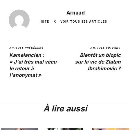
Arnaud
SITE
X
VOIR TOUS SES ARTICLES
ARTICLE PRÉCÉDENT
ARTICLE SUIVANT
Kamelancien :
Bientôt un biopic
« J'ai très mal vécu
sur la vie de Zlatan
le retour à
Ibrahimovic ?
l'anonymat »
À lire aussi