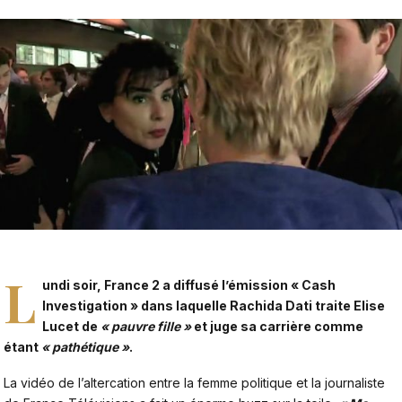
L
undi soir, France 2 a diffusé l’émission « Cash
Investigation » dans laquelle
Rachida Dati traite Elise
Lucet de
« pauvre fille »
et juge sa carrière comme
étant
« pathétique »
.
La vidéo de l’altercation entre la femme politique et la journaliste