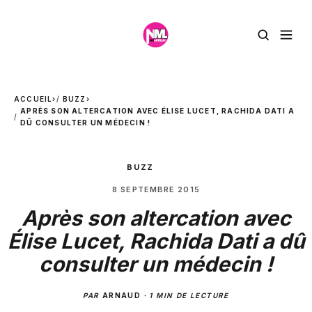
ACCUEIL
›
BUZZ
›
APRÈS SON ALTERCATION AVEC ÉLISE LUCET, RACHIDA DATI A
DÛ CONSULTER UN MÉDECIN !
BUZZ
8 SEPTEMBRE 2015
Après son altercation avec
Élise Lucet, Rachida Dati a dû
consulter un médecin !
PAR
ARNAUD
·
1 MIN DE LECTURE