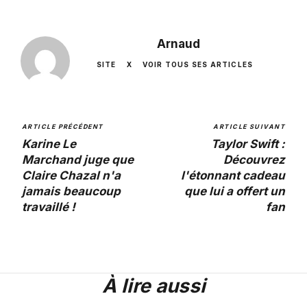
Arnaud
SITE
X
VOIR TOUS SES ARTICLES
ARTICLE PRÉCÉDENT
ARTICLE SUIVANT
Karine Le
Taylor Swift :
Marchand juge que
Découvrez
Claire Chazal n'a
l'étonnant cadeau
jamais beaucoup
que lui a offert un
travaillé !
fan
À lire aussi