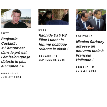
BUZZ
BUZZ
Rachida Dati VS
POLITIQUE
Benjamin
Elice Lucet : la
Nicolas Sarkozy
Castaldi :
femme politique
adresse un
« L’amour est
relance le clash !
nouveau tacle à
dans le pré est
François
l’émission que je
ARNAUD · 11
Hollande !
SEPTEMBRE 2015
déteste le plus
au monde ! »
ARNAUD · 11
JUILLET 2014
ARNAUD · 2
JUILLET 2014