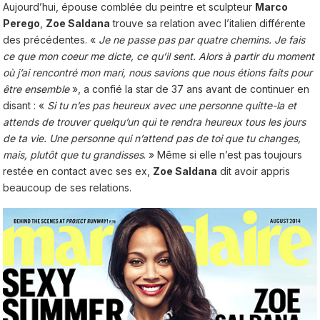
Aujourd’hui, épouse comblée du peintre et sculpteur
Marco
Perego
,
Zoe Saldana
trouve sa relation avec l’italien différente
des précédentes. «
Je ne passe pas par quatre chemins. Je fais
ce que mon coeur me dicte, ce qu’il sent. Alors à partir du moment
où j’ai rencontré mon mari, nous savions que nous étions faits pour
être ensemble
», a confié la star de 37 ans avant de continuer en
disant : «
Si tu n’es pas heureux avec une personne quitte-la et
attends de trouver quelqu’un qui te rendra heureux tous les jours
de ta vie. Une personne qui n’attend pas de toi que tu changes,
mais, plutôt que tu grandisses
. » Même si elle n’est pas toujours
restée en contact avec ses ex,
Zoe Saldana
dit avoir appris
beaucoup de ses relations.