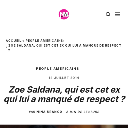
ACCUEIL
›
PEOPLE AMÉRICAINS
›
ZOE SALDANA, QUI EST CET EX QUI LUI A MANQUÉ DE RESPECT
?
PEOPLE AMÉRICAINS
14 JUILLET 2014
Zoe Saldana, qui est cet ex
qui lui a manqué de respect ?
PAR
NINA BRANCO
·
2 MIN DE LECTURE