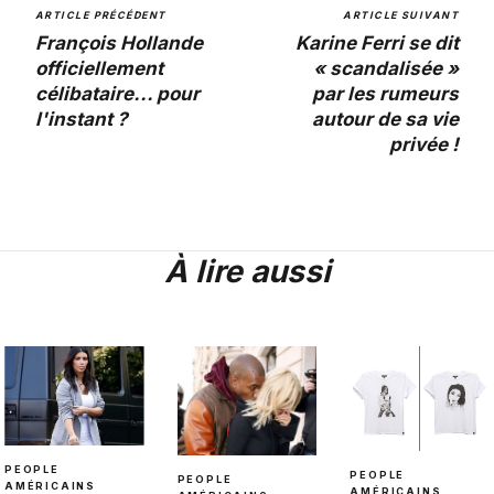
ARTICLE PRÉCÉDENT
ARTICLE SUIVANT
François Hollande
Karine Ferri se dit
officiellement
« scandalisée »
célibataire... pour
par les rumeurs
l'instant ?
autour de sa vie
privée !
À lire aussi
PEOPLE
PEOPLE
PEOPLE
AMÉRICAINS
AMÉRICAINS