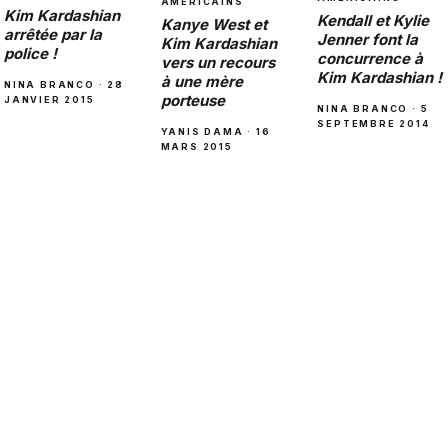
AMÉRICAINS
Kim Kardashian
Kendall et Kylie
Kanye West et
arrêtée par la
Jenner font la
Kim Kardashian
police !
concurrence à
vers un recours
Kim Kardashian !
à une mère
NINA BRANCO · 28
porteuse
JANVIER 2015
NINA BRANCO · 5
SEPTEMBRE 2014
YANIS DAMA · 16
MARS 2015