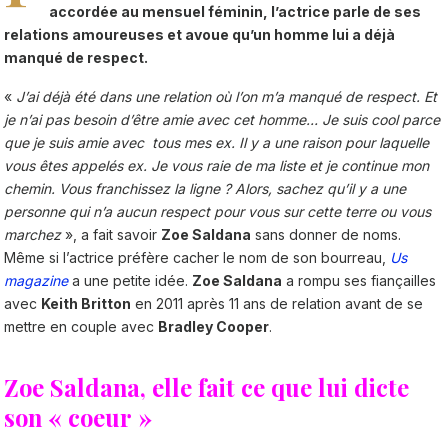
accordée au mensuel féminin, l’actrice parle de ses
relations amoureuses et avoue qu’un homme lui a déjà
manqué de respect.
«
J’ai déjà été dans une relation où l’on m’a manqué de respect. Et
je n’ai pas besoin d’être amie avec cet homme… Je suis cool parce
que je suis amie avec tous mes ex. Il y a une raison pour laquelle
vous êtes appelés ex. Je vous raie de ma liste et je continue mon
chemin. Vous franchissez la ligne ? Alors, sachez qu’il y a une
personne qui n’a aucun respect pour vous sur cette terre ou vous
marchez
», a fait savoir
Zoe Saldana
sans donner de noms.
Même si l’actrice préfère cacher le nom de son bourreau,
Us
magazine
a une petite idée.
Zoe Saldana
a rompu ses fiançailles
avec
Keith Britton
en 2011 après 11 ans de relation avant de se
mettre en couple avec
Bradley Cooper
.
Zoe Saldana, elle fait ce que lui dicte
son « coeur »