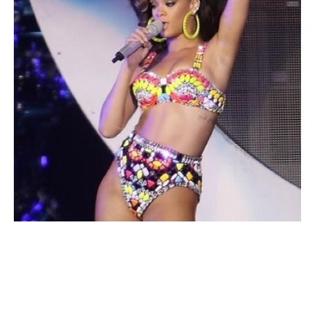
MODE
Victoria’s Secret Fashion Show 2015 :
Rihanna ne sera plus de la partie !
MARIE-MICHELLE · 3 NOVEMBRE 2015