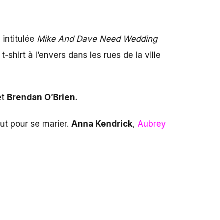
 intitulée
Mike And Dave Need Wedding
hirt à l’envers dans les rues de la ville
et
Brendan O’Brien.
out pour se marier.
Anna Kendrick
,
Aubrey