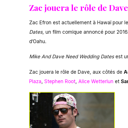
Zac jouera le rôle de Dave
Zac Efron est actuellement à Hawaï pour l
Dates,
un film comique annoncé pour 2016. L
d’Oahu.
Mike And Dave Need Wedding Dates
est u
Zac jouera le rôle de Dave, aux côtés de
A
Plaza
,
Stephen Root
,
Alice Wetterlun
et
Sa