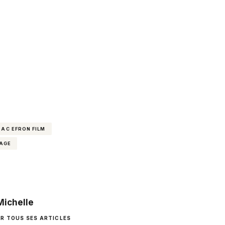
ZAC EFRON FILM
AGE
Michelle
IR TOUS SES ARTICLES