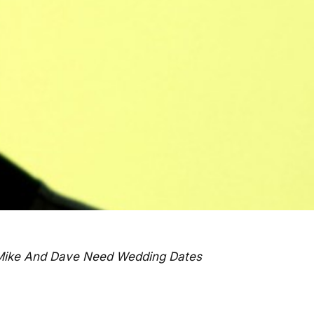
ike And Dave Need Wedding Dates