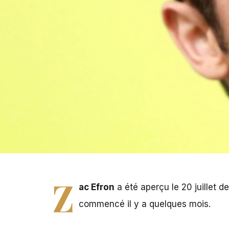
Z
ac Efron
a été aperçu le 20 juillet d
commencé il y a quelques mois.