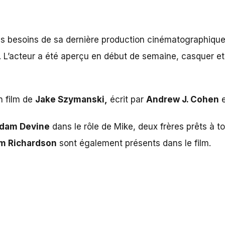
es besoins de sa dernière production cinématographique
’acteur a été aperçu en début de semaine, casquer et t-s
n film de
Jake Szymanski,
écrit par
Andrew J. Cohen
dam Devine
dans le rôle de Mike, deux frères prêts à t
m Richardson
sont également présents dans le film.