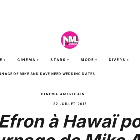
JEUDI 6 AOÛT 2026
E
CINEMA
STARS
MODE
DIVERS
RNAGE DE MIKE AND DAVE NEED WEDDING DATES
CINEMA AMÉRICAIN
22 JUILLET 2015
Efron à Hawaï po