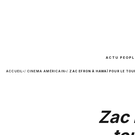
ACTU PEOPL
ACCUEIL
›
CINEMA AMÉRICAIN
›
ZAC EFRON À HAWAÏ POUR LE TOU
Zac 