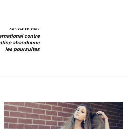
ARTICLE SUIVANT
ernational contre
entine abandonne
les poursuites