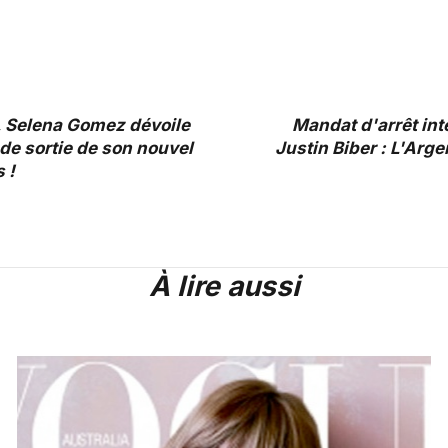
, Selena Gomez dévoile
Mandat d'arrêt int
te de sortie de son nouvel
Justin Biber : L'Arg
 !
À lire aussi