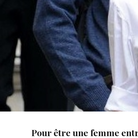
Victoria Beckham vernis à ongles
Pour être une femme entre