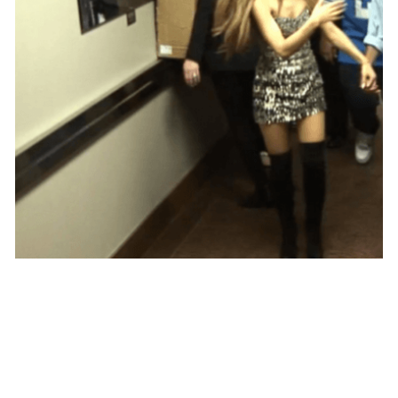
PEOPLE AMÉRICAINS
Big Sean : « Ariana Grande est très
spéciale »
NINA BRANCO · 27 SEPTEMBRE 2014