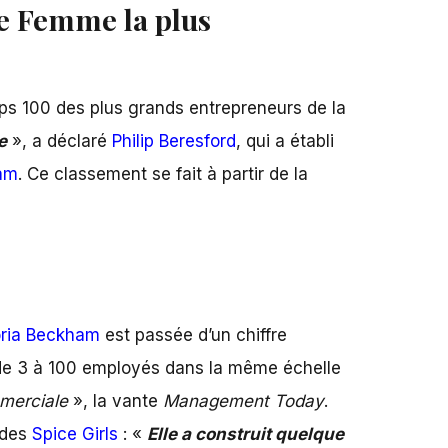
ue Femme la plus
ops 100 des plus grands entrepreneurs de la
e
», a déclaré
Philip Beresford
, qui a établi
am
. Ce classement se fait à partir de la
ria Beckham
est passée d’un chiffre
té de 3 à 100 employés dans la même échelle
mmerciale
», la vante
Management Today
.
 des
Spice Girls
: «
Elle a construit quelque