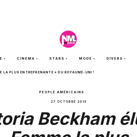
SAMEDI 8 AOÛT 2026
E
CINEMA
STARS
MODE
DIVERS
E LA PLUS ENTREPRENANTE » DU ROYAUME-UNI !
PEOPLE AMÉRICAINS
27 OCTOBRE 2014
toria Beckham él