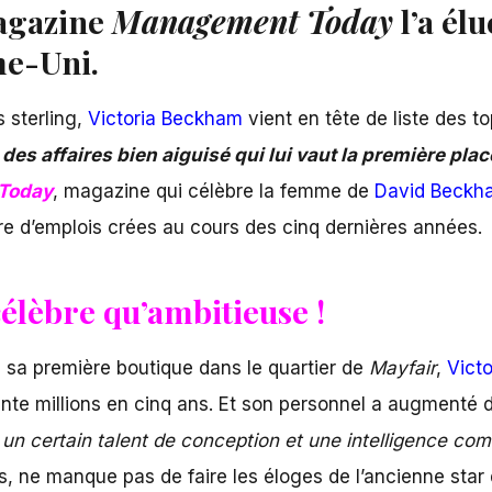
magazine
Management Today
l’a él
e-Uni.
s sterling,
Victoria Beckham
vient en tête de liste des t
des affaires bien aiguisé qui lui vaut la première plac
Today
, magazine qui célèbre la femme de
David Beckh
bre d’emplois crées au cours des cinq dernières années.
célèbre qu’ambitieuse !
e sa première boutique dans le quartier de
Mayfair
,
Victo
à trente millions en cinq ans. Et son personnel a augmen
, un certain talent de conception et une intelligence co
s, ne manque pas de faire les éloges de l’ancienne star