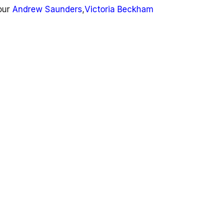
Pour
Andrew Saunders
,
Victoria Beckham