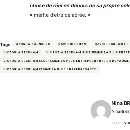
chose de réel en dehors de sa propre célé
« mérite d’être célébrée. »
Tags :
ANDREW SAUNDERS
DAVID BECKHAM
DAVID BECKHAM ET
VICTORIA BECKHAM
VICTORIA BECKHAM ÉLUE FEMME LA PLUS ENTR
VICTORIA BECKHAM ÉLUE FEMME LA PLUS ENTREPRENANTE DU ROYAUME
VICTORIA BECKHAM FEMME LA PLUS ENTREPRENANTE
Nina B
NinaBram
SITE
VO