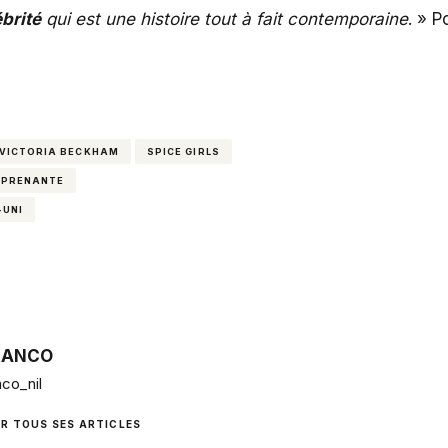
brité
qui est une histoire tout à fait contemporaine
. » 
 VICTORIA BECKHAM
SPICE GIRLS
EPRENANTE
-UNI
RANCO
co_nil
IR TOUS SES ARTICLES