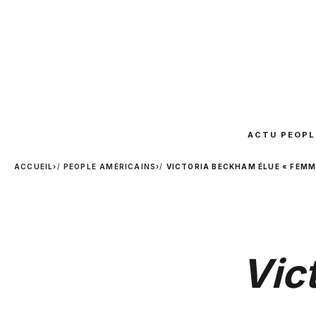
ACTU PEOPL
ACCUEIL
›
PEOPLE AMÉRICAINS
›
VICTORIA BECKHAM ÉLUE « FEMM
Vic