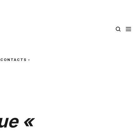
CONTACTS
ue «