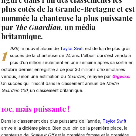
plus cotés de la Grande-Bretagne et est
nommée la chanteuse la plus puissante
par
The Guardian
, un média
britannique.
1
989
, le nouvel album de
Taylor Swift
est de loin le plus gros
succès de la chanteuse de 24 ans. L’album qui s’est vendu à
plus d’un million seulement en une semaine après sa sortie en
octobre dernier enregistre à ce jour 30 millions d’exemplaires
vendus, selon une estimation du
Guardian
, relayée par
Gigwise
.
Un succès qui l’inscrit dans le classement annuel de
Media
Guardian 100
, un classement britannique.
10e, mais puissante !
Dans le classement des plus puissants de l’année,
Taylor Swift
arrive à la dixième place. Bien que loin de la première place, la
chanteuse de
Shake It Off
est la première femme et la première