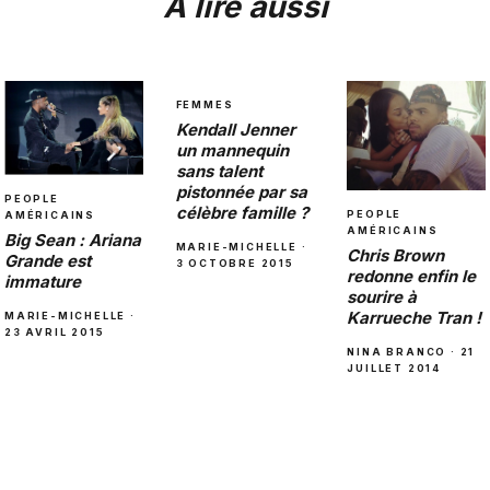
À lire aussi
FEMMES
Kendall Jenner
un mannequin
sans talent
pistonnée par sa
PEOPLE
célèbre famille ?
PEOPLE
AMÉRICAINS
AMÉRICAINS
Big Sean : Ariana
MARIE-MICHELLE ·
Chris Brown
Grande est
3 OCTOBRE 2015
redonne enfin le
immature
sourire à
Karrueche Tran !
MARIE-MICHELLE ·
23 AVRIL 2015
NINA BRANCO · 21
JUILLET 2014