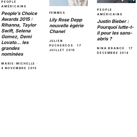
PEOPLE
AMÉRICAINS
PEOPLE
People’s Choice
FEMMES
AMÉRICAINS
Awards 2015 :
Lily Rose Depp
Justin Bieber :
Rihanna, Taylor
nouvelle égérie
Pourquoi lutte-t-
Swift, Selena
Chanel
il pour les sans-
Gomez, Demi
abris ?
JULIEN
Lovato… les
PUCHERCOS · 17
grandes
NINA BRANCO · 17
JUILLET 2015
nominées
DÉCEMBRE 2014
MARIE-MICHELLE ·
4 NOVEMBRE 2015