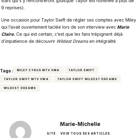
stars qui s’y rencontreront (puisque Taylor est nominée à plus de
9 reprises).
Une occasion pour Taylor Swift de régler ses comptes avec Miley
qui l’avait ouvertement taclée lors de son interview avec
Marie
Claire.
Ce qui est certain, c’est que les fans trépignent déjà
d’impatience de découvrir
Wildest Dreams
en intégralité.
Tags :
MILEY CYRUS MTV VMA
TAYLOR SWIFT
TAYLOR SWIFT MTV VMA
TAYLOR SWIFT WILDEST DREAMS
WILDEST DREAMS
Marie-Michelle
SITE
VOIR TOUS SES ARTICLES