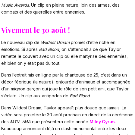
Music Awards
. Un clip en pleine nature, loin des armes, des
combats et des querelles entre ennemies.
Vivement le 30 août !
Le nouveau clip de
Wildest Dream
promet d’être riche en
émotions. Si après
Bad Blood
, on s’attendait à ce que Taylor
remette le couvert avec un clip où elle martyrise des ennemies,
eh bien on y était pas du tout.
Dans l’extrait mis en ligne par la chanteuse de 25, c’est dans un
décor féerique (la nature), entourée d’animaux et accompagnée
d’un mignon garçon qui joue le rôle de son petit ami, que Taylor
s’éclate. Un clip aux antipodes de
Bad Blood
.
Dans Wildest Dream, Taylor apparaît plus douce que jamais. La
vidéo sera projetée le 30 août prochain en direct de la cérémonie
des
MTV VMA
que présentera cette année
Miley Cyrus.
Beaucoup annoncent déjà un clash monumental entre les deux