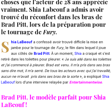
choses que l’acteur de 28 ans apprécie
vraiment. Shia Labeouf a admis avoir
trouvé du réconfort dans les bras de
Brad Pitt, lors de la préparation pour
le tournage de
Fury
.
S
hia LaBeouf
a confessé avoir trouvé difficile la mise en
jambe pour le tournage de
Fury
, le film dans lequel il joue
aux côtés de
Brad Pitt
. À un moment,
Shia
a craqué et s’est
retiré dans les toilettes pour pleurer. « J
e suis allé dans les toilettes
et j’ai commencé à pleurer. Brad est venu. Il m’a pris dans ses bras
sans dire mot, il m’a serré. De tous les acteurs avec qui j’ai travaillé,
aucun ne m’avait pris dans ses bras de la sorte
», a expliqué
Shia
LaBeouf
lors d’une interview relayée par
Entertainmentwise
.
Brad Pitt, le modèle parfait pour Shia
LaBeouf !