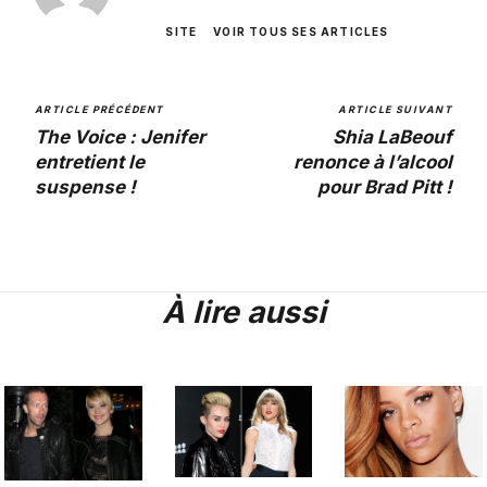
SITE
VOIR TOUS SES ARTICLES
ARTICLE PRÉCÉDENT
ARTICLE SUIVANT
The Voice : Jenifer
Shia LaBeouf
entretient le
renonce à l’alcool
suspense !
pour Brad Pitt !
À lire aussi