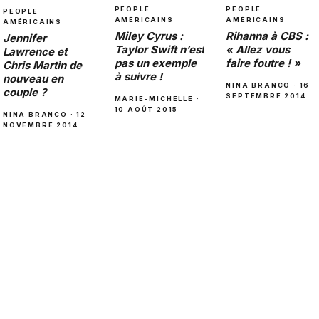
PEOPLE
PEOPLE
PEOPLE
AMÉRICAINS
AMÉRICAINS
AMÉRICAINS
Miley Cyrus :
Rihanna à CBS :
Jennifer
Taylor Swift n’est
« Allez vous
Lawrence et
pas un exemple
faire foutre ! »
Chris Martin de
à suivre !
nouveau en
NINA BRANCO · 16
couple ?
SEPTEMBRE 2014
MARIE-MICHELLE ·
10 AOÛT 2015
NINA BRANCO · 12
NOVEMBRE 2014