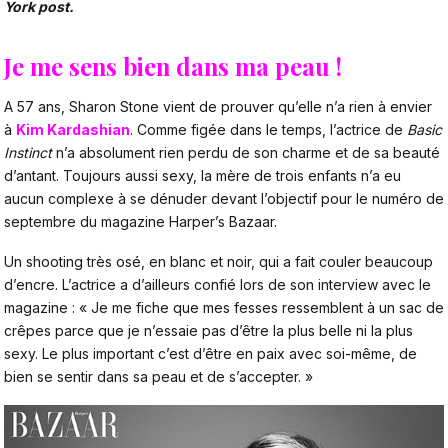
York post.
Je me sens bien dans ma peau !
A 57 ans, Sharon Stone vient de prouver qu’elle n’a rien à envier
à
Kim Kardashian
. Comme figée dans le temps, l’actrice de
Basic
Instinct
n’a absolument rien perdu de son charme et de sa beauté
d’antant. Toujours aussi sexy, la mère de trois enfants n’a eu
aucun complexe à se dénuder devant l’objectif pour le numéro de
septembre du magazine Harper’s Bazaar.
Un shooting très osé, en blanc et noir, qui a fait couler beaucoup
d’encre. L’actrice a d’ailleurs confié lors de son interview avec le
magazine : « Je me fiche que mes fesses ressemblent à un sac de
crêpes parce que je n’essaie pas d’être la plus belle ni la plus
sexy. Le plus important c’est d’être en paix avec soi-même, de
bien se sentir dans sa peau et de s’accepter. »