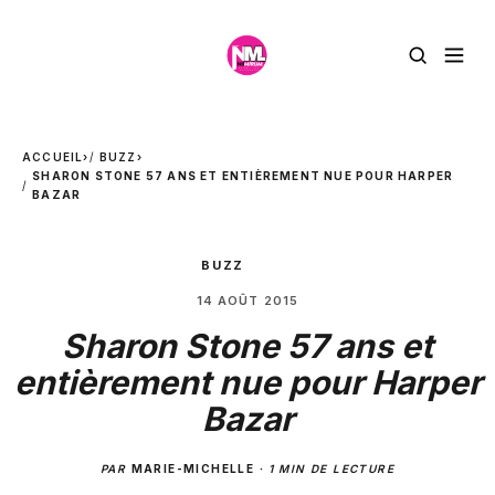
ACCUEIL
›
BUZZ
›
SHARON STONE 57 ANS ET ENTIÈREMENT NUE POUR HARPER
BAZAR
BUZZ
14 AOÛT 2015
Sharon Stone 57 ans et
entièrement nue pour Harper
Bazar
PAR
MARIE-MICHELLE
·
1 MIN DE LECTURE