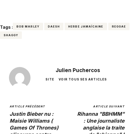
Tags :
BOB MARLEY
DAESH
HERBE JAMAÏCAINE
REGGAE
SHAGGY
Julien Puchercos
SITE
VOIR TOUS SES ARTICLES
ARTICLE PRÉCÉDENT
ARTICLE SUIVANT
Justin Bieber nu :
Rihanna "BBHMM"
Maisie Williams (
: Une journaliste
Games Of Thrones)
anglaise la traite