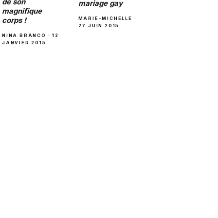
de son
mariage gay
magnifique
MARIE-MICHELLE ·
corps !
27 JUIN 2015
NINA BRANCO · 12
JANVIER 2015