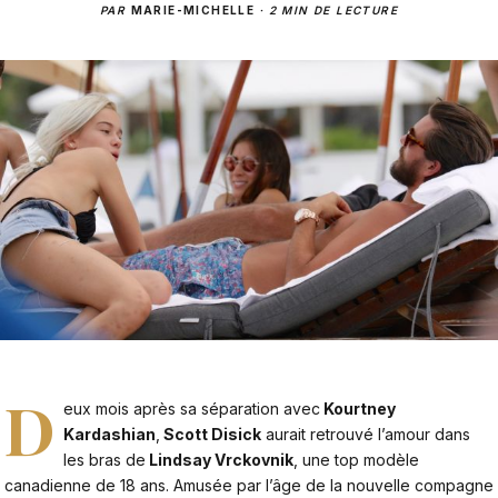
PAR
MARIE-MICHELLE
·
2 MIN DE LECTURE
D
eux mois après sa séparation avec
Kourtney
Kardashian
,
Scott Disick
aurait retrouvé l’amour dans
les bras de
Lindsay Vrckovnik
, une top modèle
canadienne de 18 ans. Amusée par l’âge de la nouvelle compagne