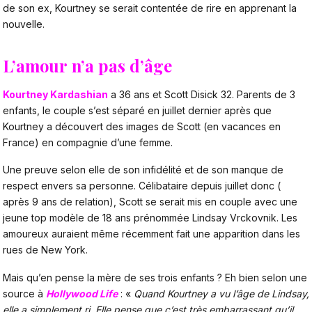
de son ex, Kourtney se serait contentée de rire en apprenant la
nouvelle.
L’amour n’a pas d’âge
Kourtney Kardashian
a 36 ans et Scott Disick 32. Parents de 3
enfants, le couple s’est séparé en juillet dernier après que
Kourtney a découvert des images de Scott (en vacances en
France) en compagnie d’une femme.
Une preuve selon elle de son infidélité et de son manque de
respect envers sa personne. Célibataire depuis juillet donc (
après 9 ans de relation), Scott se serait mis en couple avec une
jeune top modèle de 18 ans prénommée Lindsay Vrckovnik. Les
amoureux auraient même récemment fait une apparition dans les
rues de New York.
Mais qu’en pense la mère de ses trois enfants ? Eh bien selon une
source à
Hollywood Life
: «
Quand Kourtney a vu l’âge de Lindsay,
elle a simplement ri. Elle pense que c’est très embarrassant qu’il