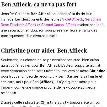
Ben Affleck, ça ne va pas fort
Jennifer Garner et
Ben Affleck
ont annoncé la fin de leur
mariage. Les deux parents des jeunes
Violet Affleck
,
Seraphina
Rose Elizabeth Affleck
et
Samuel Garner Affleck
avaient annoncé
une séparation en douceur pour préserver leurs enfants des
conséquences d’un divorce difficile.
Christine pour aider Ben Affleck
Seulement, les choses ne se passeraient pas aussi bien qu’on
aurait pu l’imaginer pour
Ben Affleck
. L’acteur supporterait mal
cette séparation et se serait même tourné vers sa mère
Christine
pour trouver un peu de réconfort. « Jen (
Garner
) a sa famille et
ses amis, mais pour Ben (
Affleck
), il n’y a que sa mère pour
l’aider», confie une source proche de l’ex-couple au média
américain.
D’après cette indiscrète,
Christine
aurait « toujours été un roc