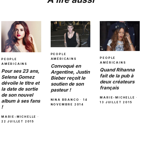
PEOPLE
PEOPLE
AMÉRICAINS
PEOPLE
AMÉRICAINS
AMÉRICAINS
Convoqué en
Quand Rihanna
Pour ses 23 ans,
Argentine, Justin
fait de la pub à
Selena Gomez
Bieber reçoit le
deux créateurs
dévoile le titre et
soutien de son
français
la date de sortie
pasteur !
de son nouvel
MARIE-MICHELLE ·
NINA BRANCO · 14
album à ses fans
13 JUILLET 2015
NOVEMBRE 2014
!
MARIE-MICHELLE ·
22 JUILLET 2015