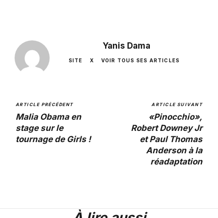
Yanis Dama
SITE
X
VOIR TOUS SES ARTICLES
ARTICLE PRÉCÉDENT
ARTICLE SUIVANT
Malia Obama en
«Pinocchio»,
stage sur le
Robert Downey Jr
tournage de Girls !
et Paul Thomas
Anderson à la
réadaptation
À lire aussi