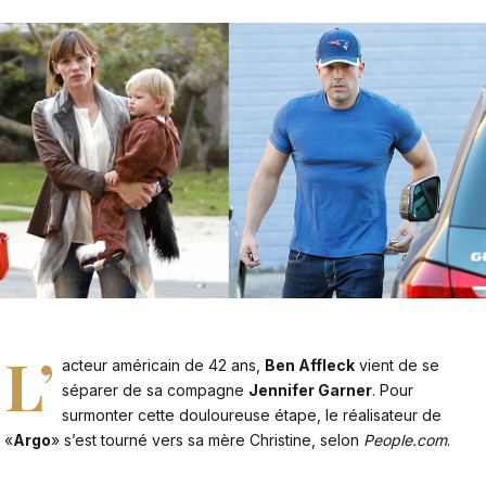
L’
acteur américain de 42 ans,
Ben Affleck
vient de se
séparer de sa compagne
Jennifer Garner
. Pour
surmonter cette douloureuse étape, le réalisateur de
«
Argo
» s’est tourné vers sa mère Christine, selon
People.com
.