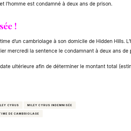
 et l’homme est condamné à deux ans de prison.
sée !
ctime d’un cambriolage à son domicile de Hidden Hills.
 hier mercredi la sentence le condamnant à deux ans de 
te ultérieure afin de déterminer le montant total (esti
ILEY CYRUS
MILEY CYRUS INDEMNISÉE
TIME DE CAMBRIOLAGE