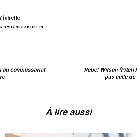
Michelle
IR TOUS SES ARTICLES
u au commissariat
Rebel Wilson (Pitch P
re.
pas celle qu'
À lire aussi