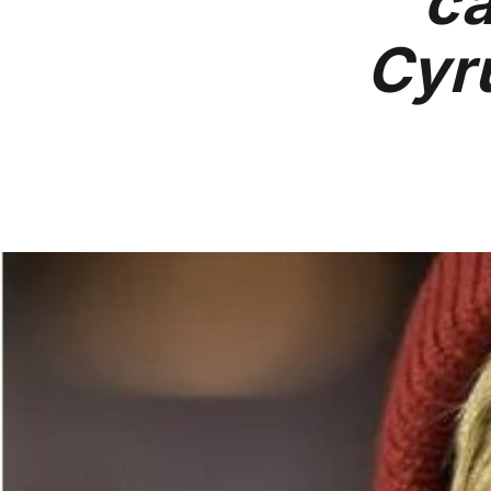
ca
Cyr