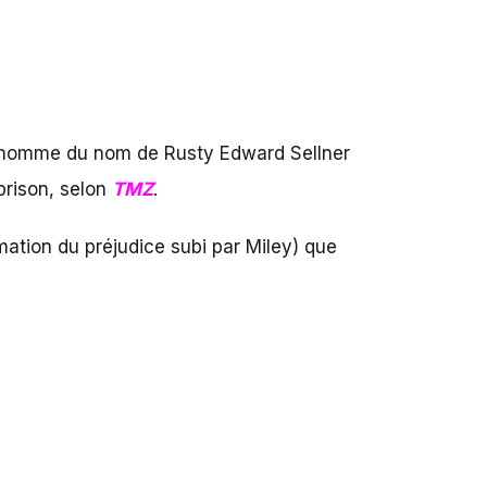
 L’homme du nom de Rusty Edward Sellner
prison, selon
TMZ
.
mation du préjudice subi par Miley) que