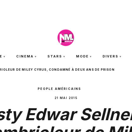
SAMEDI 8 AOÛT 2026
E
CINEMA
STARS
MODE
DIVERS
RIOLEUR DE MILEY CYRUS, CONDAMNÉ À DEUX ANS DE PRISON
PEOPLE AMÉRICAINS
21 MAI 2015
ty Edwar Sellner