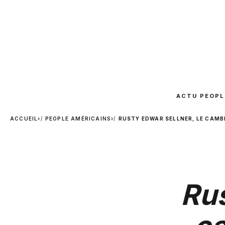
ACTU PEOPL
ACCUEIL
›
PEOPLE AMÉRICAINS
›
RUSTY EDWAR SELLNER, LE CAMB
Rus