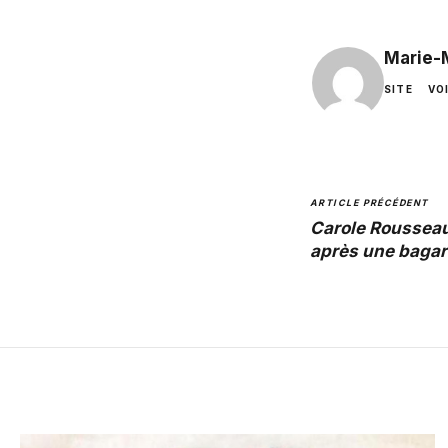
Marie-
SITE
VO
ARTICLE PRÉCÉDENT
Carole Roussea
après une bagar