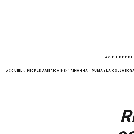
ACTU PEOPL
ACCUEIL
›
PEOPLE AMÉRICAINS
›
RIHANNA – PUMA : LA COLLABOR
R