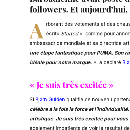
followers. Et aujourd’hui,
A
rborant des vêtements et des chau
écrit«
Started
», comme pour annoncer
ambassadrice mondiale et sa directrice art
une étape fantastique pour PUMA. Son ra
idéale pour notre marqu
e. », a déclaré
Bjø
« Je suis très excitée »
Si
Bjørn Gulden
qualifie ce nouveau partena
célèbre à la fois la force et l’individuali
artistique. Je suis très excitée pour vou
également impatients de voir le résultat de