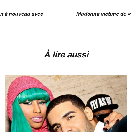
n à nouveau avec
Madonna victime de « v
À lire aussi