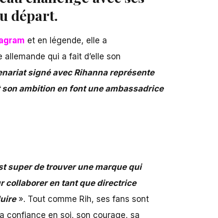
du départ.
tagram
et en légende, elle a
allemande qui a fait d’elle son
nariat signé avec Rihanna représente
t son ambition en font une ambassadrice
st super de trouver une marque qui
ur collaborer en tant que directrice
uire
». Tout comme Rih, ses fans sont
 sa confiance en soi, son courage, sa