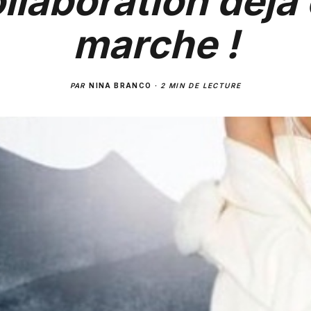
llaboration déjà
marche !
PAR
NINA BRANCO
·
2 MIN DE LECTURE