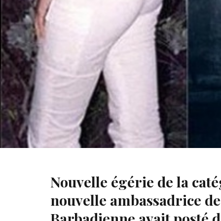
Rihanna ambassadrice mondiale de Puma
Nouvelle égérie de la cat
nouvelle ambassadrice de 
Barbadienne avait posté d