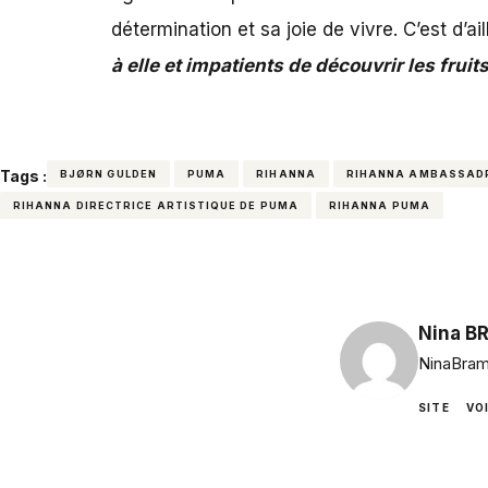
détermination et sa joie de vivre. C’est d’a
à elle et impatients de découvrir les fruit
Tags :
BJØRN GULDEN
PUMA
RIHANNA
RIHANNA AMBASSADR
RIHANNA DIRECTRICE ARTISTIQUE DE PUMA
RIHANNA PUMA
Nina B
NinaBram
SITE
VO