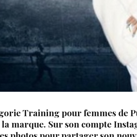
égorie Training pour femmes de P
la marque. Sur son compte Instag
es photos pour partager son nouv