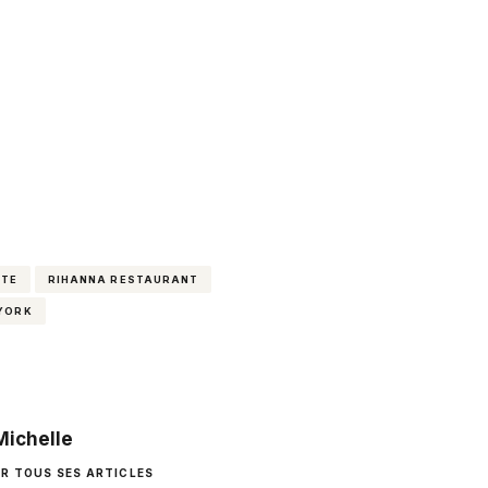
TTE
RIHANNA RESTAURANT
 YORK
Michelle
IR TOUS SES ARTICLES