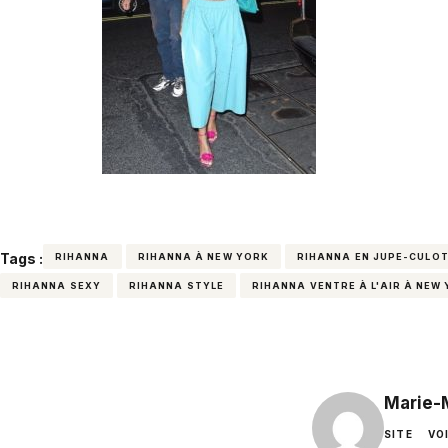
Tags :
RIHANNA
RIHANNA À NEW YORK
RIHANNA EN JUPE-CULO
RIHANNA SEXY
RIHANNA STYLE
RIHANNA VENTRE À L'AIR À NEW
Marie-
SITE
VO