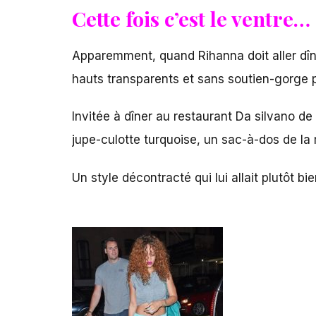
Cette fois c’est le ventre…
Apparemment, quand Rihanna doit aller dîne
hauts transparents et sans soutien-gorge po
Invitée à dîner au restaurant Da silvano d
jupe-culotte turquoise, un sac-à-dos de la
Un style décontracté qui lui allait plutôt b