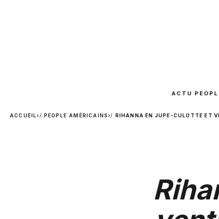
ACTU PEOPL
ACCUEIL
›
PEOPLE AMÉRICAINS
›
RIHANNA EN JUPE-CULOTTE ET VE
Riha