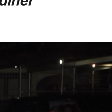
 dîner