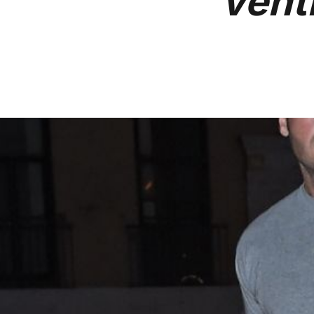
ventr