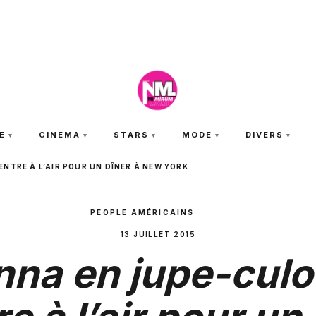
JEUDI 6 AOÛT 2026
E
CINEMA
STARS
MODE
DIVERS
NTRE À L’AIR POUR UN DÎNER À NEW YORK
PEOPLE AMÉRICAINS
13 JUILLET 2015
nna en jupe-culot