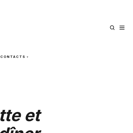
CONTACTS
te et