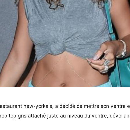
 restaurant new-yorkais, a décidé de mettre son ventre e
rop top gris attaché juste au niveau du ventre, dévoilan