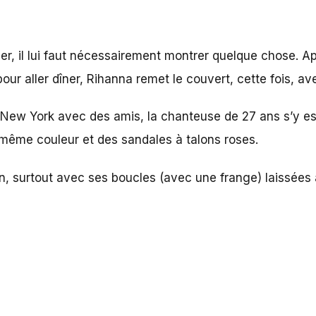
r, il lui faut nécessairement montrer quelque chose. A
ur aller dîner, Rihanna remet le couvert, cette fois, ave
e New York avec des amis, la chanteuse de 27 ans s’y est
 même couleur et des sandales à talons roses.
ien, surtout avec ses boucles (avec une frange) laissées