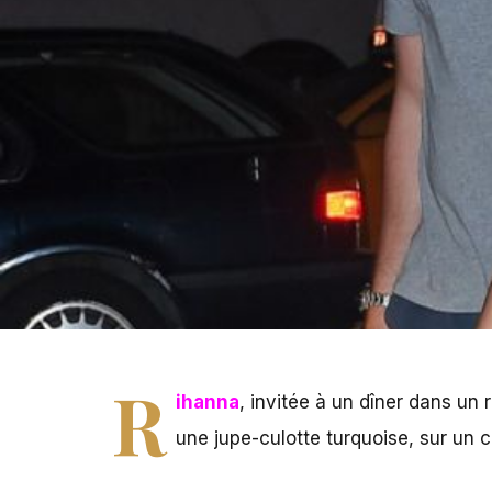
R
ihanna
, invitée à un dîner dans un
une jupe-culotte turquoise, sur un c