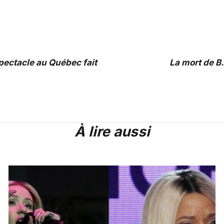
ectacle au Québec fait
La mort de B.
À lire aussi