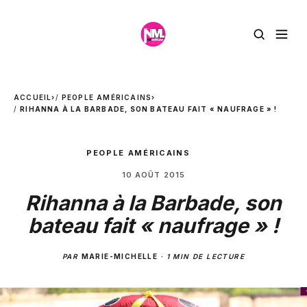
ACCUEIL
›
PEOPLE AMÉRICAINS
›
RIHANNA À LA BARBADE, SON BATEAU FAIT « NAUFRAGE » !
PEOPLE AMÉRICAINS
10 AOÛT 2015
Rihanna à la Barbade, son
bateau fait « naufrage » !
PAR
MARIE-MICHELLE
·
1 MIN DE LECTURE