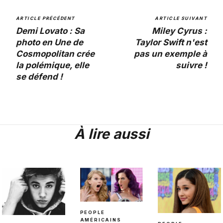
ARTICLE PRÉCÉDENT
ARTICLE SUIVANT
Demi Lovato : Sa
Miley Cyrus :
photo en Une de
Taylor Swift n'est
Cosmopolitan crée
pas un exemple à
la polémique, elle
suivre !
se défend !
À lire aussi
PEOPLE
AMÉRICAINS