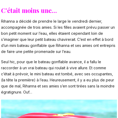
C’était moins une…
Rihanna a décidé de prendre le large le vendredi dernier,
accompagnée de trois amies. Si les filles avaient prévu passer un
bon petit moment sur l’eau, elles étaient cependant loin de
s’imaginer que leur petit bateau chavirerait. C’est en effet à bord
d’un mini bateau gonflable que Rihanna et ses amies ont entrepris
de faire une petite promenade sur l’eau.
Seul hic, pour que le bateau gonflable avance, il a fallu le
raccorder à un vrai bateau qui roulait à vive allure. Et comme
c’était à prévoir, le mini bateau est tombé, avec ses occupantes,
(la tête la première) à l’eau. Heureusement, il y a eu plus de peur
que de mal, Rihanna et ses amies s’en sont tirées sans la moindre
égratignure. Ouf…