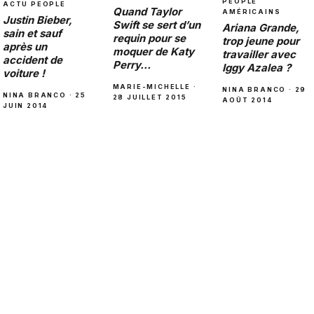
PEOPLE
ACTU PEOPLE
Quand Taylor
AMÉRICAINS
Justin Bieber,
Swift se sert d’un
Ariana Grande,
sain et sauf
requin pour se
trop jeune pour
après un
moquer de Katy
travailler avec
accident de
Perry…
Iggy Azalea ?
voiture !
MARIE-MICHELLE ·
NINA BRANCO · 29
NINA BRANCO · 25
28 JUILLET 2015
AOÛT 2014
JUIN 2014