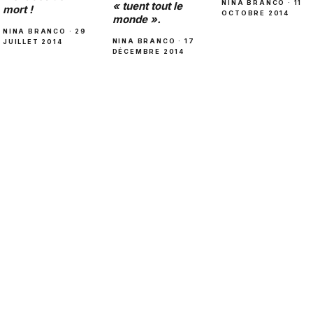
NINA BRANCO · 11
« tuent tout le
mort !
OCTOBRE 2014
monde ».
NINA BRANCO · 29
NINA BRANCO · 17
JUILLET 2014
DÉCEMBRE 2014