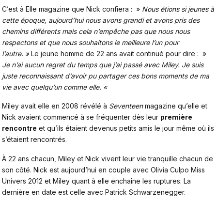
C’est à Elle magazine que Nick confiera : »
Nous étions si jeunes à
cette époque, aujourd’hui nous avons grandi et avons pris des
chemins différents mais cela n’empêche pas que nous nous
respectons et que nous souhaitons le meilleure l’un pour
l’autre. »
Le jeune homme de 22 ans avait continué pour dire : »
Je n’ai aucun regret du temps que j’ai passé avec Miley. Je suis
juste reconnaissant d’avoir pu partager ces bons moments de ma
vie avec quelqu’un comme elle. «
Miley avait elle en 2008 révélé à
Seventeen
magazine qu’elle et
Nick avaient commencé à se fréquenter dès leur
première
rencontre
et qu’ils étaient devenus petits amis le jour même où ils
s’étaient rencontrés.
À 22 ans chacun, Miley et Nick vivent leur vie tranquille chacun de
son côté. Nick est aujourd’hui en couple avec Olivia Culpo Miss
Univers 2012 et Miley quant à elle enchaîne les ruptures. La
dernière en date est celle avec Patrick Schwarzenegger.