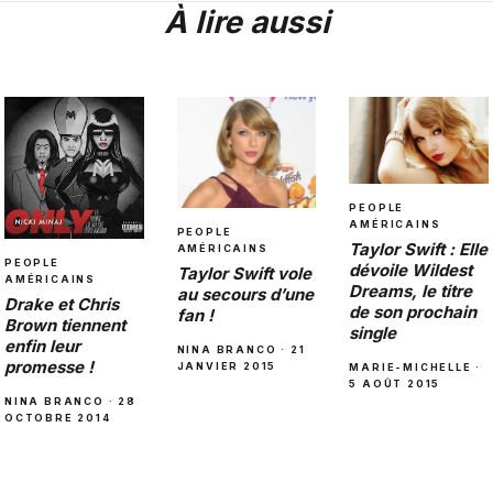
À lire aussi
PEOPLE
AMÉRICAINS
PEOPLE
Taylor Swift : Elle
AMÉRICAINS
PEOPLE
dévoile Wildest
Taylor Swift vole
AMÉRICAINS
Dreams, le titre
au secours d’une
Drake et Chris
de son prochain
fan !
Brown tiennent
single
enfin leur
NINA BRANCO · 21
promesse !
JANVIER 2015
MARIE-MICHELLE ·
5 AOÛT 2015
NINA BRANCO · 28
OCTOBRE 2014