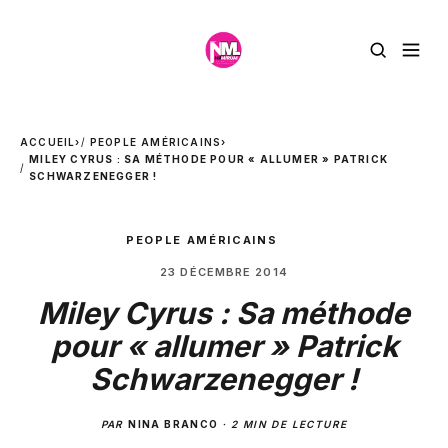
ACCUEIL
›
PEOPLE AMÉRICAINS
›
MILEY CYRUS : SA MÉTHODE POUR « ALLUMER » PATRICK
SCHWARZENEGGER !
PEOPLE AMÉRICAINS
23 DÉCEMBRE 2014
Miley Cyrus : Sa méthode
pour « allumer » Patrick
Schwarzenegger !
PAR
NINA BRANCO
·
2 MIN DE LECTURE