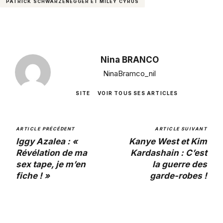
PATRICK SCHWARZENEGGER ET MILEY CYRUS
Nina BRANCO
NinaBramco_nil
SITE
VOIR TOUS SES ARTICLES
ARTICLE PRÉCÉDENT
ARTICLE SUIVANT
Iggy Azalea : «
Kanye West et Kim
Révélation de ma
Kardashain : C’est
sex tape, je m’en
la guerre des
fiche ! »
garde-robes !