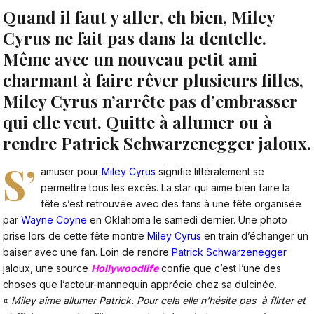
Quand il faut y aller, eh bien, Miley
Cyrus ne fait pas dans la dentelle.
Même avec un nouveau petit ami
charmant à faire rêver plusieurs filles,
Miley Cyrus n’arrête pas d’embrasser
qui elle veut. Quitte à allumer ou à
rendre Patrick Schwarzenegger jaloux.
S’
amuser pour
Miley Cyrus
signifie littéralement se
permettre tous les excès. La star qui aime bien faire la
fête s’est retrouvée avec des fans à une fête organisée
par
Wayne Coyne
en Oklahoma le samedi dernier. Une photo
prise lors de cette fête montre
Miley Cyrus
en train d’échanger un
baiser avec une fan. Loin de rendre
Patrick Schwarzenegger
jaloux, une source
Hollywoodlife
confie que c’est l’une des
choses que l’acteur-mannequin apprécie chez sa dulcinée.
«
Miley aime allumer Patrick. Pour cela elle n’hésite pas à flirter et