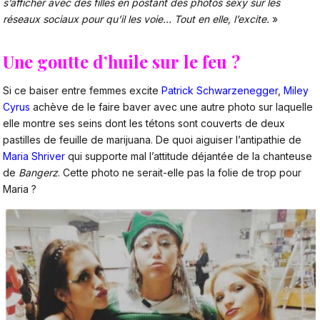
s’afficher avec des filles en postant des photos sexy sur les
réseaux sociaux pour qu’il les voie… Tout en elle, l’excite.
»
Une goutte d’huile sur le feu ?
Si ce baiser entre femmes excite
Patrick Schwarzenegger
,
Miley
Cyrus
achève de le faire baver avec une autre photo sur laquelle
elle montre ses seins dont les tétons sont couverts de deux
pastilles de feuille de marijuana. De quoi aiguiser l’antipathie de
Maria Shriver
qui supporte mal l’attitude déjantée de la chanteuse
de
Bangerz
. Cette photo ne serait-elle pas la folie de trop pour
Maria ?