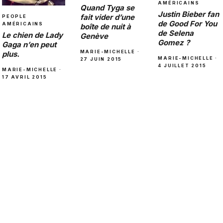
AMÉRICAINS
Quand Tyga se
Justin Bieber fan
fait vider d’une
PEOPLE
de Good For You
AMÉRICAINS
boîte de nuit à
de Selena
Le chien de Lady
Genève
Gomez ?
Gaga n’en peut
MARIE-MICHELLE ·
plus.
MARIE-MICHELLE ·
27 JUIN 2015
4 JUILLET 2015
MARIE-MICHELLE ·
17 AVRIL 2015