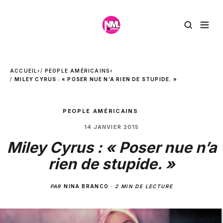
ACCUEIL
›
PEOPLE AMÉRICAINS
›
MILEY CYRUS : « POSER NUE N’A RIEN DE STUPIDE. »
PEOPLE AMÉRICAINS
14 JANVIER 2015
Miley Cyrus : « Poser nue n’a
rien de stupide. »
PAR
NINA BRANCO
·
2 MIN DE LECTURE