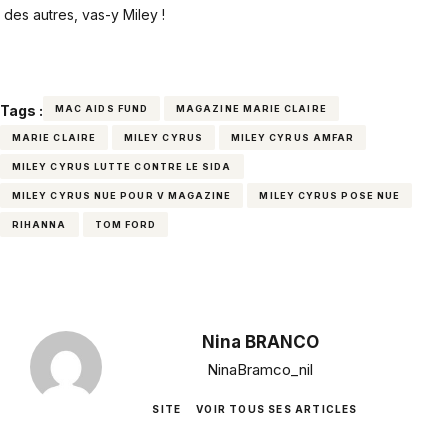
des autres, vas-y Miley !
Tags :
MAC AIDS FUND
MAGAZINE MARIE CLAIRE
MARIE CLAIRE
MILEY CYRUS
MILEY CYRUS AMFAR
MILEY CYRUS LUTTE CONTRE LE SIDA
MILEY CYRUS NUE POUR V MAGAZINE
MILEY CYRUS POSE NUE
RIHANNA
TOM FORD
Nina BRANCO
NinaBramco_nil
SITE
VOIR TOUS SES ARTICLES