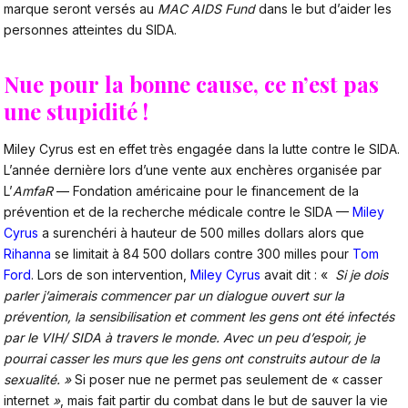
marque seront versés au
MAC AIDS Fund
dans le but d’aider les
personnes atteintes du SIDA.
Nue pour la bonne cause, ce n’est pas
une stupidité !
Miley Cyrus est en effet très engagée dans la lutte contre le SIDA.
L’année dernière lors d’une vente aux enchères organisée par
L’
AmfaR
— Fondation américaine pour le financement de la
prévention et de la recherche médicale contre le SIDA —
Miley
Cyrus
a surenchéri à hauteur de 500 milles dollars alors que
Rihanna
se limitait à 84 500 dollars contre 300 milles pour
Tom
Ford
. Lors de son intervention,
Miley Cyrus
avait dit : «
Si je dois
parler j’aimerais commencer par un dialogue ouvert sur la
prévention, la sensibilisation et comment les gens ont été infectés
par le VIH/ SIDA à travers le monde. Avec un peu d’espoir, je
pourrai casser les murs que les gens ont construits autour de la
sexualité. »
Si poser nue ne permet pas seulement de « casser
internet
»
, mais fait partir du combat dans le but de sauver la vie