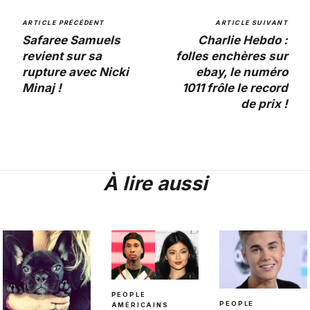
ARTICLE PRÉCÉDENT
ARTICLE SUIVANT
Safaree Samuels
Charlie Hebdo :
revient sur sa
folles enchères sur
rupture avec Nicki
ebay, le numéro
Minaj !
1011 frôle le record
de prix !
À lire aussi
PEOPLE
PEOPLE
AMÉRICAINS