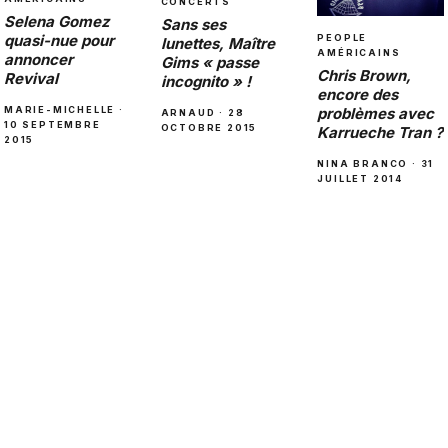
CONCERTS
Selena Gomez
Sans ses
quasi-nue pour
PEOPLE
lunettes, Maître
AMÉRICAINS
annoncer
Gims « passe
Chris Brown,
Revival
incognito » !
encore des
problèmes avec
MARIE-MICHELLE ·
ARNAUD · 28
10 SEPTEMBRE
OCTOBRE 2015
Karrueche Tran ?
2015
NINA BRANCO · 31
JUILLET 2014