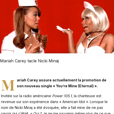
Mariah Carey tacle Nicki Minaj
M
ariah Carey assure actuellement la promotion de
son nouveau single « You’re Mine (Eternal) ».
Invitée sur la radio américaine
Power 105.1
, la chanteuse est
revenue sur son expérience dans « American Idol ». Lorsque le
nom de Nicki Minaj a été évoquée, elle a fait mine de ne pas
savoir qui c’était.
« Qui ? Je ne me souviens même plus de ce que