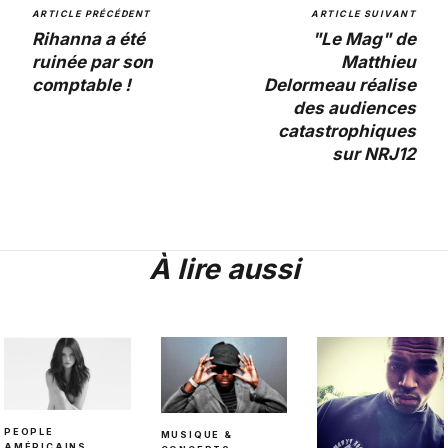
ARTICLE PRÉCÉDENT
ARTICLE SUIVANT
Rihanna a été
"Le Mag" de
ruinée par son
Matthieu
comptable !
Delormeau réalise
des audiences
catastrophiques
sur NRJ12
À lire aussi
PEOPLE
MUSIQUE &
AMÉRICAINS