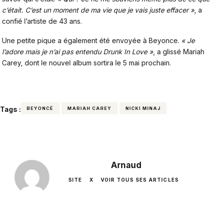
c’était. C’est un moment de ma vie que je vais juste effacer »
, a
confié l’artiste de 43 ans.
Une petite pique a également été envoyée à Beyonce.
« Je
l’adore mais je n’ai pas entendu Drunk In Love »
, a glissé Mariah
Carey, dont le nouvel album sortira le 5 mai prochain.
Tags :
BEYONCÉ
MARIAH CAREY
NICKI MINAJ
Arnaud
SITE
X
VOIR TOUS SES ARTICLES