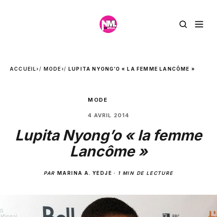
ACCUEIL
›
MODE
›
LUPITA NYONG’O « LA FEMME LANCÔME »
MODE
4 AVRIL 2014
Lupita Nyong’o « la femme
Lancôme »
PAR
MARINA A. YEDJE
·
1 MIN DE LECTURE