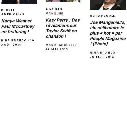
A NE PAS
PEOPLE
MANQUER
AMÉRICAINS
ACTU PEOPLE
Katy Perry : Des
Kanye West et
Joe Manganiello,
révélations sur
Paul McCartney
élu célibataire le
Taylor Swift en
en featuring !
plus « hot » par
chanson !
People Magazine
NINA BRANCO · 19
! (Photo)
AOÛT 2014
MARIE-MICHELLE ·
29 MAI 2015
NINA BRANCO · 1
JUILLET 2014