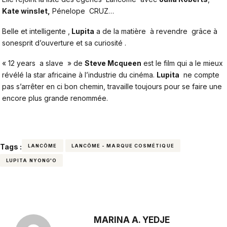
Kate winslet,
Pénelope CRUZ…
Belle et intelligente ,
Lupita
a de la matière à revendre grâce à
sonesprit d’ouverture et sa curiosité .
« 12 years a slave » de
Steve Mcqueen
est le film qui a le mieux
révélé la star africaine à l’industrie du cinéma.
Lupita
ne compte
pas s’arrêter en ci bon chemin, travaille toujours pour se faire une
encore plus grande renommée.
Tags :
LANCÔME
LANCÔME - MARQUE COSMÉTIQUE
LUPITA NYONG'O
MARINA A. YEDJE