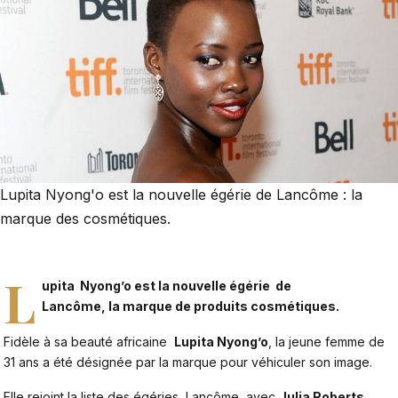
Lupita Nyong'o est la nouvelle égérie de Lancôme : la
marque des cosmétiques.
L
upita Nyong’o est la nouvelle égérie de
Lancôme,
la
marque de produits cosmétiques.
Fidèle à sa beauté africaine
Lupita Nyong’o
, la jeune femme de
31 ans a été désignée par la marque pour véhiculer son image.
Elle rejoint la liste des égéries Lancôme avec
Julia Roberts
,