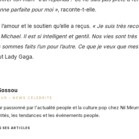
nne parfaite pour moi »
, raconte-t-elle.
l’amour et le soutien qu’elle a reçus.
« Je suis très rec
hael. Il est si intelligent et gentil. Nos vies sont très
sommes faits l’un pour l’autre. Ce que je veux que mes 
ut Lady Gaga.
Sossou
UR – NEWS CÉLÉBRITÉ
 passionné par l'actualité people et la culture pop chez Nil Miru
rités, les tendances et les événements people.
S SES ARTICLES