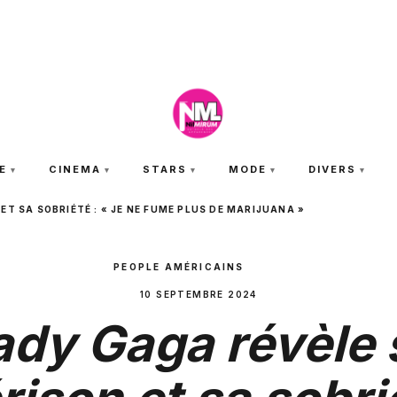
JEUDI 6 AOÛT 2026
E
CINEMA
STARS
MODE
DIVERS
ET SA SOBRIÉTÉ : « JE NE FUME PLUS DE MARIJUANA »
PEOPLE AMÉRICAINS
10 SEPTEMBRE 2024
ady Gaga révèle 