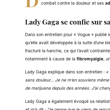
combat contre la douleur et ses
ad
Lady Gaga se confie sur sa
Dans son entretien pour « Vogue » publié 
qu’elle avait développée à la suite d’une b
fracturé la hanche, ce qui l’avait contrai
notamment à cause de la
fibromyalgie
, u
Lady Gaga explique dans son entretien :
« 
sans douleur… Je ne m’en souviens même pas
de marijuana depuis des années. J’ai chan
Lady Gaga a également évoqué sa relatio
et m’a dit : “Je pense que je viens de renco