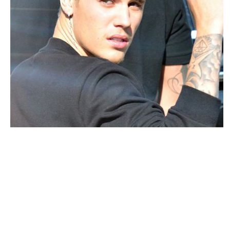
PEOPLE AMÉRICAINS
Justin Bieber a une bonne nouvelle pour
ses fans !
NINA BRANCO · 13 JANVIER 2015