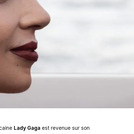
icaine
Lady Gaga
est revenue sur son