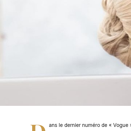
PHOTO - Lady Gaga sur le tapis rouge à la Mostra de V
D
ans le dernier numéro de « Vogue »