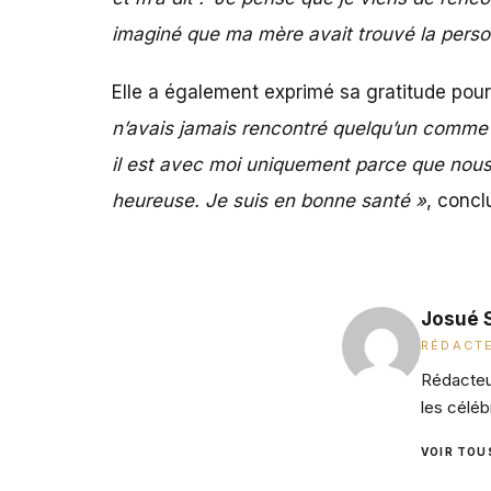
imaginé que ma mère avait trouvé la perso
Elle a également exprimé sa gratitude pour 
n’avais jamais rencontré quelqu’un comme Mic
il est avec moi uniquement parce que nous 
heureuse. Je suis en bonne santé »
, concl
Josué 
RÉDACTE
Rédacteur
les céléb
VOIR TOU