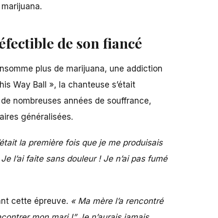
 marijuana.
éfectible de son fiancé
onsomme plus de marijuana, une addiction
his Way Ball », la chanteuse s’était
ré de nombreuses années de souffrance,
ires généralisées.
’était la première fois que je me produisais
 l’ai faite sans douleur ! Je n’ai pas fumé
ant cette épreuve.
« Ma mère l’a rencontré
encontrer mon mari !” Je n’aurais jamais