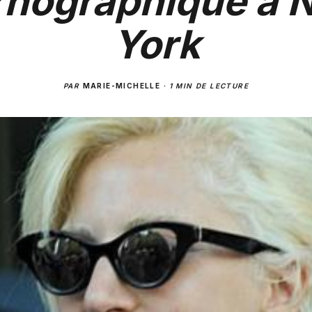
rnographique à 
York
PAR
MARIE-MICHELLE
·
1 MIN DE LECTURE