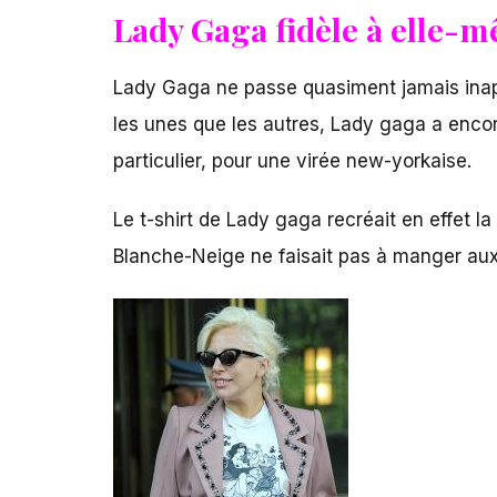
Lady Gaga fidèle à elle-m
Lady Gaga ne passe quasiment jamais inaper
les unes que les autres, Lady gaga a encore
particulier, pour une virée new-yorkaise.
Le t-shirt de Lady gaga recréait en effet l
Blanche-Neige ne faisait pas à manger aux na