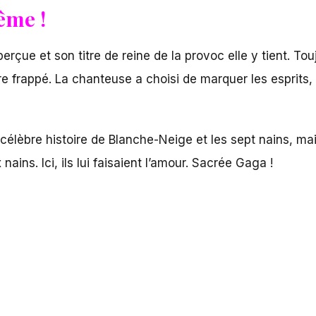
ême !
çue et son titre de reine de la provoc elle y tient. To
 frappé. La chanteuse a choisi de marquer les esprits, e
a célèbre histoire de Blanche-Neige et les sept nains, ma
ins. Ici, ils lui faisaient l’amour. Sacrée Gaga !