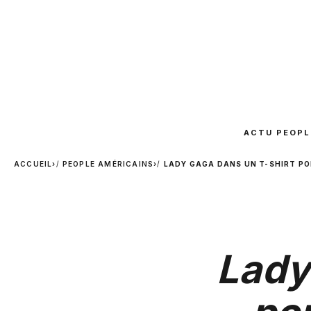
ACTU PEOPL
ACCUEIL
›
PEOPLE AMÉRICAINS
›
LADY GAGA DANS UN T-SHIRT P
Lady