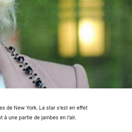
ues de New York. La star s’est en effet
 à une partie de jambes en l’air.