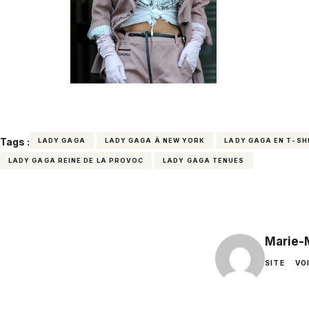
Tags :
LADY GAGA
LADY GAGA À NEW YORK
LADY GAGA EN T-S
LADY GAGA REINE DE LA PROVOC
LADY GAGA TENUES
Marie-
SITE
VO