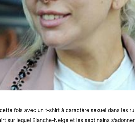
, cette fois avec un t-shirt à caractère sexuel dans les r
rt sur lequel Blanche-Neige et les sept nains s’adonnent