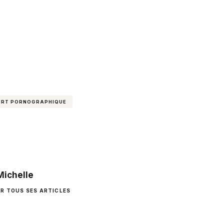
HIRT PORNOGRAPHIQUE
Michelle
IR TOUS SES ARTICLES