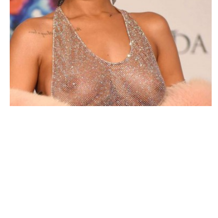
PEOPLE AMÉRICAINS
Rihanna une mauvaise patronne ? : Sa
vision de l’entreprise
MARIE-MICHELLE · 25 SEPTEMBRE 2015