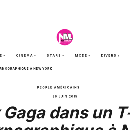
DIMANCHE 9 AOÛT 2026
E
CINEMA
STARS
MODE
DIVERS
ORNOGRAPHIQUE À NEW YORK
PEOPLE AMÉRICAINS
26 JUIN 2015
 Gaga dans un T-