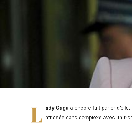
L
ady Gaga
a encore fait parler d’elle
affichée sans complexe avec un t-shi