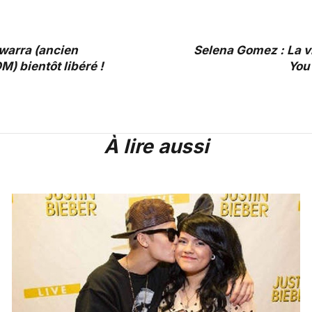
warra (ancien
Selena Gomez : La v
M) bientôt libéré !
You
À lire aussi