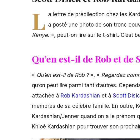
L
a lettre de prédilection chez les Kar
a posté une photo de son tronc couve
Kanye.
», peut-on lire sur le t-shirt. C’est 
Qu’en est-il de Rob et de S
«
Qu’en est-il de Rob ?
», «
Regardez commen
qu’on peut lire parmi tant d’autres. Cependa
attachée à
Rob Kardashian
et à
Scott Disi
membres de sa célèbre famille. En outre, K
Kardashian/Jenner quand on a le prénom qui 
Khloé Kardashian pour trouver son procha