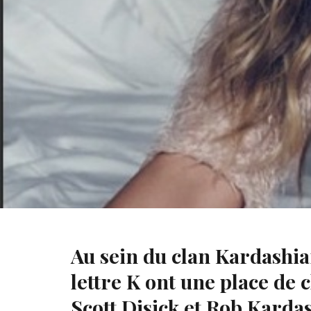
Khloé Kardashian sur Instagram
Au sein du clan Kardashi
lettre K ont une place de
Scott Disick et Rob Kardas