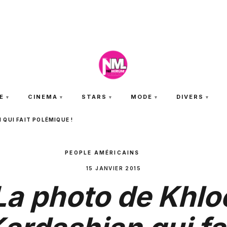
JEUDI 6 AOÛT 2026
E
CINEMA
STARS
MODE
DIVERS
QUI FAIT POLÉMIQUE !
PEOPLE AMÉRICAINS
15 JANVIER 2015
La photo de Khlo