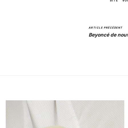
SITE
VO
ARTICLE PRÉCÉDENT
Beyoncé de nouv