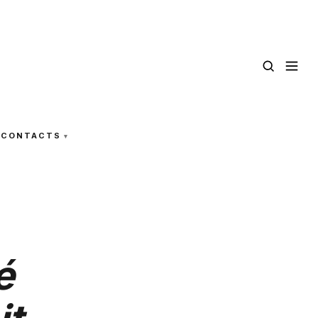
CONTACTS
é