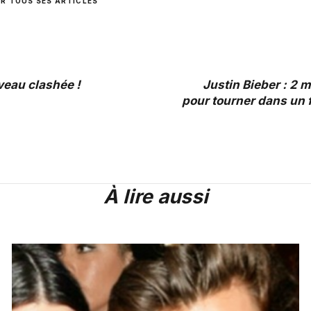
IR TOUS SES ARTICLES
eau clashée !
Justin Bieber : 2 m
pour tourner dans un 
À lire aussi