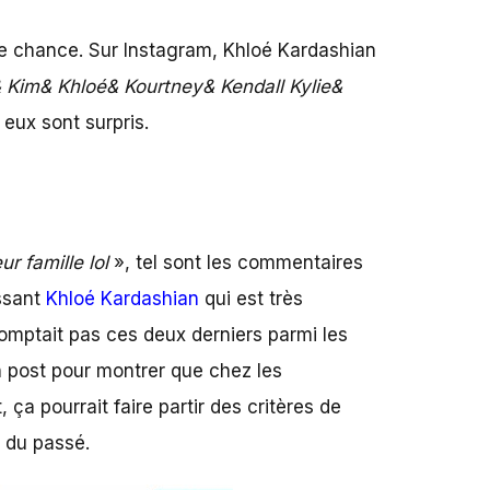
de chance. Sur Instagram, Khloé Kardashian
& Kim& Khloé& Kourtney& Kendall Kylie&
 eux sont surpris.
r famille lol
», tel sont les commentaires
ssant
Khloé Kardashian
qui est très
comptait pas ces deux derniers parmi les
n post pour montrer que chez les
ça pourrait faire partir des critères de
e du passé.