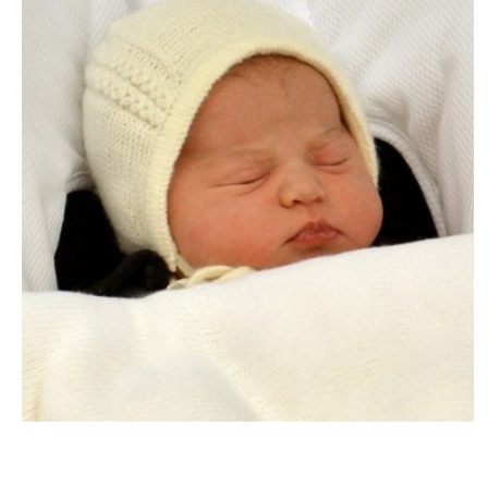
PEOPLE AMÉRICAINS
Anna Kendrick : La princesse Charlotte n’a