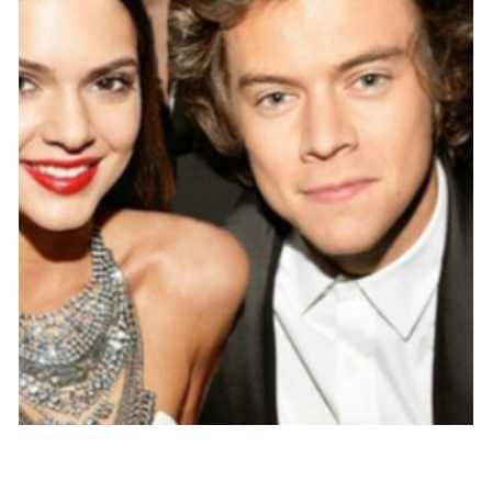
PEOPLE AMÉRICAINS
Kendall Jenner et Harry Styles très