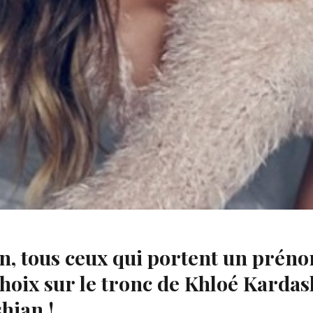
an, tous ceux qui portent un pré
 choix sur le tronc de Khloé Kar
hian !