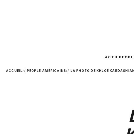
ACTU PEOPL
ACCUEIL
›
PEOPLE AMÉRICAINS
›
LA PHOTO DE KHLOÉ KARDASHIAN 