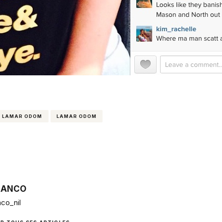
T LAMAR ODOM
LAMAR ODOM
RANCO
co_nil