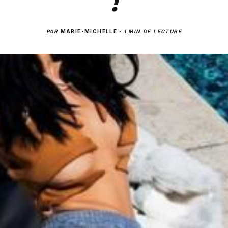
!
PAR
MARIE-MICHELLE
·
1 MIN DE LECTURE