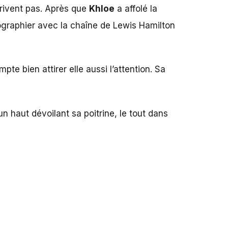
privent pas. Après que
Khloe
a affolé la
ographier avec la chaîne de Lewis Hamilton
mpte bien attirer elle aussi l’attention. Sa
n haut dévoilant sa poitrine, le tout dans