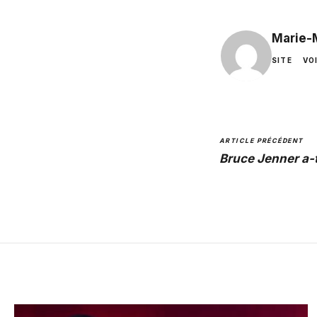
Marie-
SITE
VO
ARTICLE PRÉCÉDENT
Bruce Jenner a-t