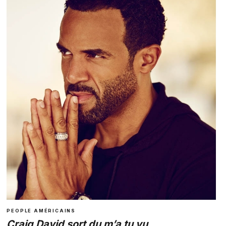
PEOPLE AMÉRICAINS
Craig David sort du m’a tu vu