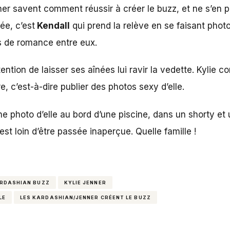
er savent comment réussir à créer le buzz, et ne s’en 
ée, c’est
Kendall
qui prend la relève en se faisant phot
rs de romance entre eux.
ention de laisser ses aînées lui ravir la vedette. Kylie co
e, c’est-à-dire publier des photos sexy d’elle.
e photo d’elle au bord d’une piscine, dans un shorty et u
st loin d’être passée inaperçue. Quelle famille !
ARDASHIAN BUZZ
KYLIE JENNER
LE
LES KARDASHIAN/JENNER CRÉENT LE BUZZ