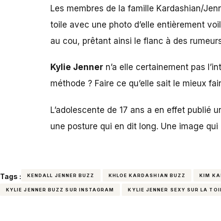
Les membres de la famille Kardashian/Jenn
toile avec une photo d’elle entièrement voil
au cou, prêtant ainsi le flanc à des rumeu
Kylie Jenner
n’a elle certainement pas l’int
méthode ? Faire ce qu’elle sait le mieux fair
L’adolescente de 17 ans a en effet publié un
une posture qui en dit long. Une image qui e
Tags :
KENDALL JENNER BUZZ
KHLOE KARDASHIAN BUZZ
KIM K
KYLIE JENNER BUZZ SUR INSTAGRAM
KYLIE JENNER SEXY SUR LA TOI