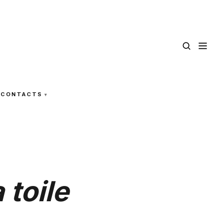
CONTACTS
 toile