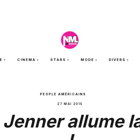
SAMEDI 8 AOÛT 2026
E
CINEMA
STARS
MODE
DIVERS
PEOPLE AMÉRICAINS
27 MAI 2015
 Jenner allume la