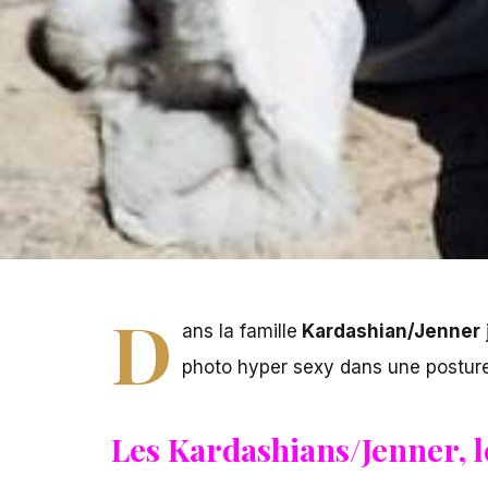
D
ans la famille
Kardashian/Jenner
photo hyper sexy dans une posture q
Les Kardashians/Jenner, le