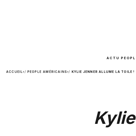
ACTU PEOPL
ACCUEIL
›
PEOPLE AMÉRICAINS
›
KYLIE JENNER ALLUME LA TOILE !
Kylie