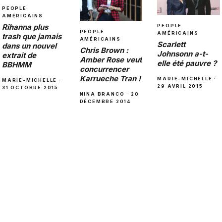
PEOPLE
AMÉRICAINS
Rihanna plus
PEOPLE
PEOPLE
AMÉRICAINS
trash que jamais
AMÉRICAINS
Scarlett
dans un nouvel
Chris Brown :
Johnsonn a-t-
extrait de
Amber Rose veut
elle été pauvre ?
BBHMM
concurrencer
Karrueche Tran !
MARIE-MICHELLE ·
MARIE-MICHELLE ·
29 AVRIL 2015
31 OCTOBRE 2015
NINA BRANCO · 20
DÉCEMBRE 2014