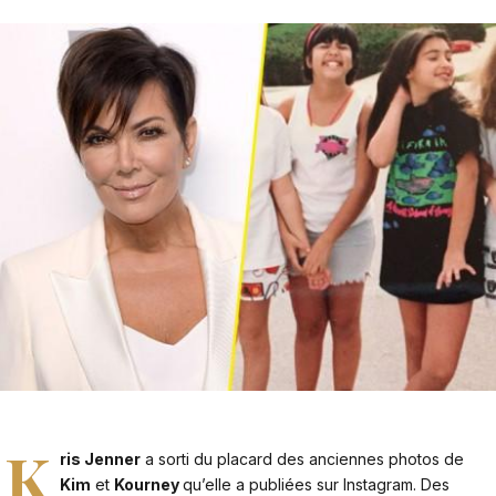
K
ris Jenner
a sorti du placard des anciennes photos de
Kim
et
Kourney
qu’elle a publiées sur Instagram. Des