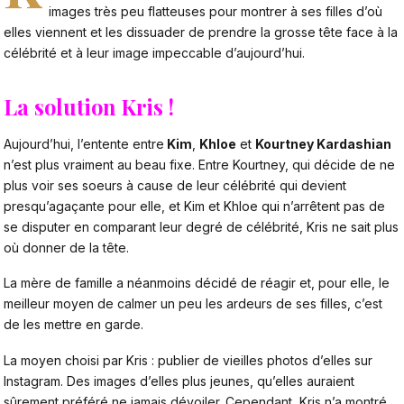
images très peu flatteuses pour montrer à ses filles d’où
elles viennent et les dissuader de prendre la grosse tête face à la
célébrité et à leur image impeccable d’aujourd’hui.
La solution Kris !
Aujourd’hui, l’entente entre
Kim
,
Khloe
et
Kourtney Kardashian
n’est plus vraiment au beau fixe. Entre Kourtney, qui décide de ne
plus voir ses soeurs à cause de leur célébrité qui devient
presqu’agaçante pour elle, et Kim et Khloe qui n’arrêtent pas de
se disputer en comparant leur degré de célébrité, Kris ne sait plus
où donner de la tête.
La mère de famille a néanmoins décidé de réagir et, pour elle, le
meilleur moyen de calmer un peu les ardeurs de ses filles, c’est
de les mettre en garde.
La moyen choisi par Kris : publier de vieilles photos d’elles sur
Instagram. Des images d’elles plus jeunes, qu’elles auraient
sûrement préféré ne jamais dévoiler. Cependant, Kris n’a montré